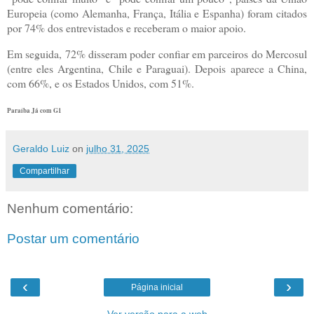
Europeia (como Alemanha, França, Itália e Espanha) foram citados
por 74% dos entrevistados e receberam o maior apoio.
Em seguida, 72% disseram poder confiar em parceiros do Mercosul
(entre eles Argentina, Chile e Paraguai). Depois aparece a China,
com 66%, e os Estados Unidos, com 51%.
Paraíba Já com G1
Geraldo Luiz
on
julho 31, 2025
Compartilhar
Nenhum comentário:
Postar um comentário
‹
›
Página inicial
Ver versão para a web