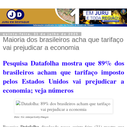
quinta-feira, 31 de julho de 2025
Maioria dos brasileiros acha que tarifaço
vai prejudicar a economia
Pesquisa Datafolha mostra que 89% dos
brasileiros acham que tarifaço imposto
pelos Estados Unidos vai prejudicar a
economia; veja números
Foto: Nic Antaya/Getty Images
Datafolha
Pesquisa
divulgada nessa quinta-feira (31) mostra que