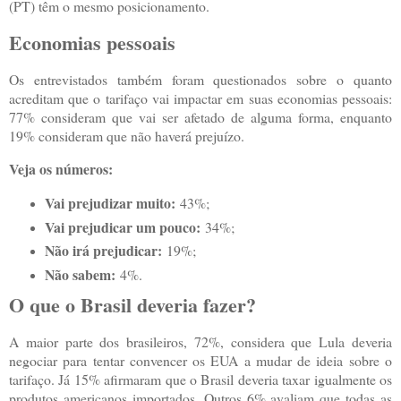
(PT) têm o mesmo posicionamento.
Economias pessoais
Os entrevistados também foram questionados sobre o quanto
acreditam que o tarifaço vai impactar em suas economias pessoais:
77% consideram que vai ser afetado de alguma forma, enquanto
19% consideram que não haverá prejuízo.
Veja os números:
Vai prejudizar muito:
43%;
Vai prejudicar um pouco:
34%;
Não irá prejudicar:
19%;
Não sabem:
4%.
O que o Brasil deveria fazer?
A maior parte dos brasileiros, 72%, considera que Lula deveria
negociar para tentar convencer os EUA a mudar de ideia sobre o
tarifaço. Já 15% afirmaram que o Brasil deveria taxar igualmente os
produtos americanos importados. Outros 6% avaliam que todas as