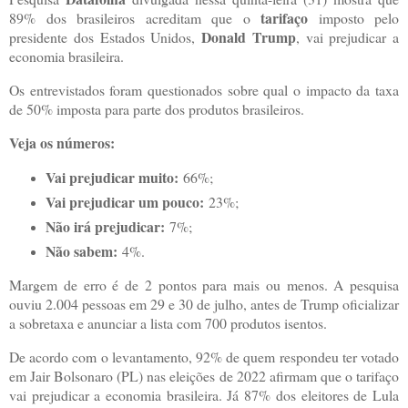
tarifaço
89% dos brasileiros acreditam que o
imposto pelo
Donald Trump
presidente dos Estados Unidos,
, vai prejudicar a
economia brasileira.
Os entrevistados foram questionados sobre qual o impacto da taxa
de 50% imposta para parte dos produtos brasileiros.
Veja os números:
Vai prejudicar muito:
66%;
Vai prejudicar um pouco:
23%;
Não irá prejudicar:
7%;
Não sabem:
4%.
Margem de erro é de 2 pontos para mais ou menos. A pesquisa
ouviu 2.004 pessoas em 29 e 30 de julho, antes de Trump oficializar
a sobretaxa e anunciar a lista com 700 produtos isentos.
De acordo com o levantamento, 92% de quem respondeu ter votado
em Jair Bolsonaro (PL) nas eleições de 2022 afirmam que o tarifaço
vai prejudicar a economia brasileira. Já 87% dos eleitores de Lula