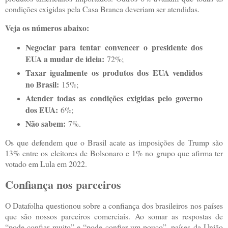
condições exigidas pela Casa Branca deveriam ser atendidas.
Veja os números abaixo:
Negociar para tentar convencer o presidente dos
EUA a mudar de ideia:
72%;
Taxar igualmente os produtos dos EUA vendidos
no Brasil:
15%;
Atender todas as condições exigidas pelo governo
dos EUA:
6%;
Não sabem:
7%.
Os que defendem que o Brasil acate as imposições de Trump são
13% entre os eleitores de Bolsonaro e 1% no grupo que afirma ter
votado em Lula em 2022.
Confiança nos parceiros
O Datafolha questionou sobre a confiança dos brasileiros nos países
que são nossos parceiros comerciais. Ao somar as respostas de
“pode confiar muito” e “pode confiar um pouco”, países da União