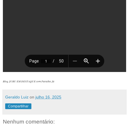
Blog JURU EM DESTAQUE com Paraíba Já
Geraldo Luiz
on
julho 16, 2025
Compartilhar
Nenhum comentário: