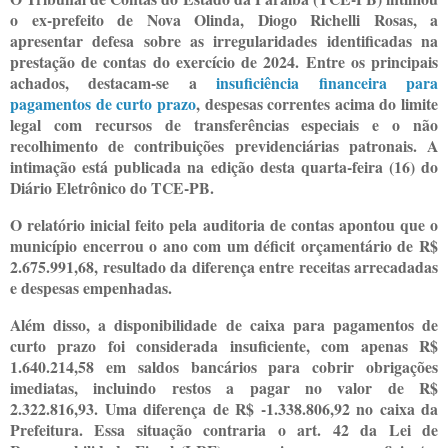
o ex-prefeito de Nova Olinda, Diogo Richelli Rosas, a
apresentar defesa sobre as irregularidades identificadas na
prestação de contas do exercício de 2024. Entre os principais
achados, destacam-se a
insuficiência financeira para
pagamentos de curto prazo
, despesas correntes acima do limite
legal com recursos de transferências especiais e o não
recolhimento de contribuições previdenciárias patronais. A
intimação está publicada na edição desta quarta-feira (16) do
Diário Eletrônico do TCE-PB.
O relatório inicial feito pela auditoria de contas apontou que o
município encerrou o ano com um déficit orçamentário de R$
2.675.991,68, resultado da diferença entre receitas arrecadadas
e despesas empenhadas.
Além disso, a disponibilidade de caixa para pagamentos de
curto prazo foi considerada insuficiente, com apenas R$
1.640.214,58 em saldos bancários para cobrir obrigações
imediatas, incluindo restos a pagar no valor de R$
2.322.816,93. Uma diferença de R$ -1.338.806,92 no caixa da
Prefeitura. Essa situação contraria o art. 42 da Lei de