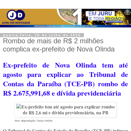
quarta-feira, 16 de julho de 2025
Rombo de mais de R$ 2 milhões
complica ex-prefeito de Nova Olinda
Ex-prefeito de Nova Olinda tem até
agosto para explicar ao Tribunal de
Contas da Paraíba (TCE-PB) rombo de
R$ 2.675,991,68 e dívida previdenciária
Foto: Reprodução / Patos Online
O Tribunal de Contas do Estado da Paraíba (TCE-PB) intimou