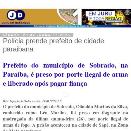
sábado, 28 de junho de 2025
Polícia prende prefeito de cidade
paraibana
Prefeito do município de Sobrado, na
Paraíba, é preso por porte ilegal de arma
e liberado após pagar fiança
Foto: Reprodução/Redes sociais -
PUBLICIDADE
O prefeito do município de Sobrado, Olinaldo Martins da Silva,
conhecido como Léo Martins, foi preso em flagrante na
madrugada da última quinta-feira (26), por porte ilegal de
arma de fogo. A prisão aconteceu na cidade de Sapé, na Zona
da Mata paraibana.