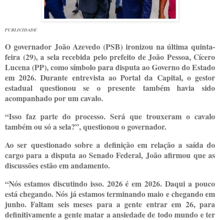
PUBLICIDADE
O governador João Azevedo (PSB) ironizou na última quinta-
feira (29), a sela recebida pelo prefeito de João Pessoa, Cícero
Lucena (PP), como símbolo para disputa ao Governo do Estado
em 2026. Durante entrevista ao Portal da Capital, o gestor
estadual questionou se o presente também havia sido
acompanhado por um cavalo.
“Isso faz parte do processo. Será que trouxeram o cavalo
também ou só a sela?”, questionou o governador.
Ao ser questionado sobre a definição em relação a saída do
cargo para a disputa ao Senado Federal, João afirmou que as
discussões estão em andamento.
“Nós estamos discutindo isso. 2026 é em 2026. Daqui a pouco
está chegando. Nós já estamos terminando maio e chegando em
junho. Faltam seis meses para a gente entrar em 26, para
definitivamente a gente matar a ansiedade de todo mundo e ter