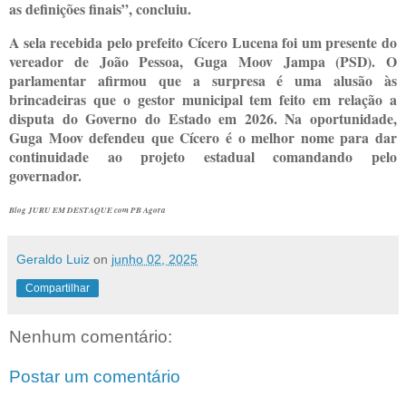
as definições finais”, concluiu.
A sela recebida pelo prefeito Cícero Lucena foi um presente do
vereador de João Pessoa, Guga Moov Jampa (PSD). O
parlamentar afirmou que a surpresa é uma alusão às
brincadeiras que o gestor municipal tem feito em relação a
disputa do Governo do Estado em 2026. Na oportunidade,
Guga Moov defendeu que Cícero é o melhor nome para dar
continuidade ao projeto estadual comandando pelo
governador.
Blog JURU EM DESTAQUE com PB Agora
Geraldo Luiz
on
junho 02, 2025
Compartilhar
Nenhum comentário:
Postar um comentário