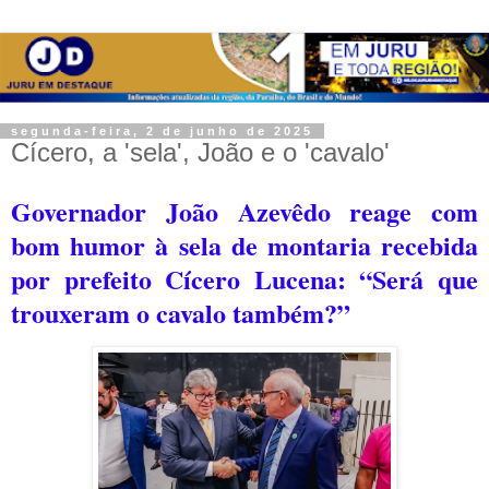
segunda-feira, 2 de junho de 2025
Cícero, a 'sela', João e o 'cavalo'
Governador João Azevêdo reage com
bom humor à sela de montaria recebida
por prefeito Cícero Lucena: “Será que
trouxeram o cavalo também?”