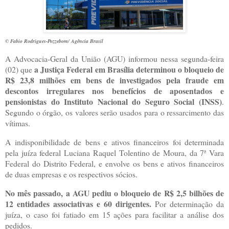
© Fabio Rodrigues-Pozzebom/ Agência Brasil
A Advocacia-Geral da União (AGU) informou nessa segunda-feira
a Justiça Federal em Brasília determinou o bloqueio de
(02) que
R$ 23,8 milhões em bens de investigados pela fraude em
descontos irregulares nos benefícios de aposentados e
pensionistas do Instituto Nacional do Seguro Social (INSS)
.
Segundo o órgão, os valores serão usados para o ressarcimento das
vítimas.
A indisponibilidade de bens e ativos financeiros foi determinada
pela juíza federal Luciana Raquel Tolentino de Moura, da 7ª Vara
Federal do Distrito Federal, e envolve os bens e ativos financeiros
de duas empresas e os respectivos sócios.
No mês passado, a AGU pediu o bloqueio de R$ 2,5 bilhões de
12 entidades associativas e 60 dirigentes.
Por determinação da
juíza, o caso foi fatiado em 15 ações para facilitar a análise dos
pedidos.