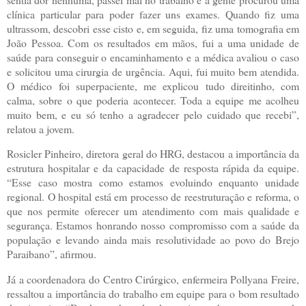
clínica particular para poder fazer uns exames. Quando fiz uma
ultrassom, descobri esse cisto e, em seguida, fiz uma tomografia em
João Pessoa. Com os resultados em mãos, fui a uma unidade de
saúde para conseguir o encaminhamento e a médica avaliou o caso
e solicitou uma cirurgia de urgência. Aqui, fui muito bem atendida.
O médico foi superpaciente, me explicou tudo direitinho, com
calma, sobre o que poderia acontecer. Toda a equipe me acolheu
muito bem, e eu só tenho a agradecer pelo cuidado que recebi”,
relatou a jovem.
Rosicler Pinheiro, diretora geral do HRG, destacou a importância da
estrutura hospitalar e da capacidade de resposta rápida da equipe.
“Esse caso mostra como estamos evoluindo enquanto unidade
regional. O hospital está em processo de reestruturação e reforma, o
que nos permite oferecer um atendimento com mais qualidade e
segurança. Estamos honrando nosso compromisso com a saúde da
população e levando ainda mais resolutividade ao povo do Brejo
Paraibano”, afirmou.
Já a coordenadora do Centro Cirúrgico, enfermeira Pollyana Freire,
ressaltou a importância do trabalho em equipe para o bom resultado