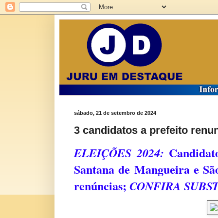
sábado, 21 de setembro de 2024
3 candidatos a prefeito renu
Candidato
ELEIÇÕES 2024:
Santana de Mangueira e São
renúncias;
CONFIRA SUBS