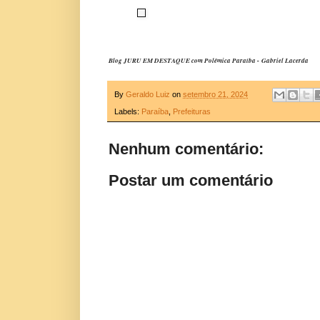
Blog JURU EM DESTAQUE com Polêmica Paraíba - Gabriel Lacerda
By
Geraldo Luiz
on
setembro 21, 2024
Labels:
Paraíba
,
Prefeituras
Nenhum comentário:
Postar um comentário