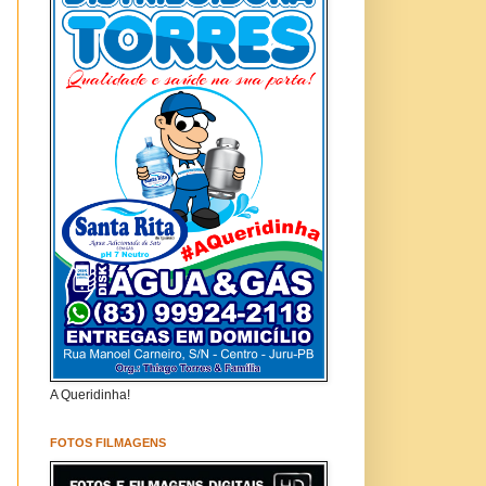
A Queridinha!
FOTOS FILMAGENS