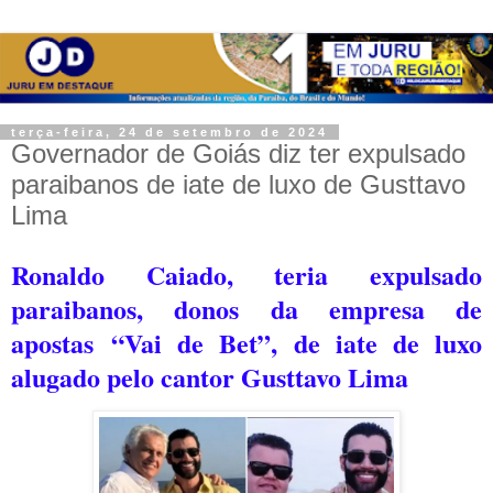
terça-feira, 24 de setembro de 2024
Governador de Goiás diz ter expulsado
paraibanos de iate de luxo de Gusttavo
Lima
Ronaldo Caiado, teria expulsado
paraibanos, donos da empresa de
apostas
“
Vai de Bet
”
, de iate de luxo
alugado pelo cantor Gusttavo Lima