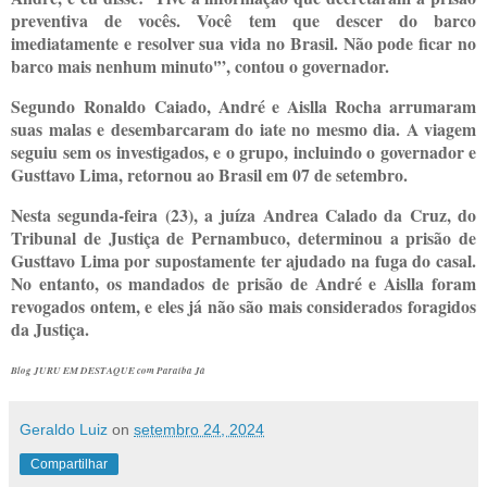
preventiva de vocês. Você tem que descer do barco
imediatamente e resolver sua vida no Brasil. Não pode ficar no
barco mais nenhum minuto'”, contou o governador.
Segundo
Ronaldo
Caiado, André e Aislla Rocha arrumaram
suas malas e desembarcaram do iate no mesmo dia. A viagem
seguiu sem os investigados, e o grupo, incluindo o governador e
Gusttavo Lima, retornou ao Brasil em 07 de setembro.
Nesta segunda-feira (23), a juíza Andrea Calado da Cruz, do
Tribunal de Justiça de Pernambuco, determinou a prisão de
Gusttavo Lima por supostamente ter ajudado na fuga do casal.
No entanto, os mandados de prisão de André e Aislla foram
revogados ontem, e eles já não são mais considerados foragidos
da Justiça.
Blog JURU EM DESTAQUE com Paraíba Já
Geraldo Luiz
on
setembro 24, 2024
Compartilhar