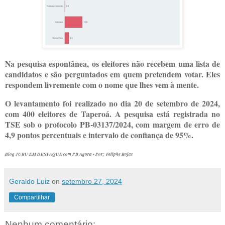
Na pesquisa espontânea, os eleitores não recebem uma lista de
candidatos e são perguntados em quem pretendem votar. Eles
respondem livremente com o nome que lhes vem à mente.
O levantamento foi realizado no dia 20 de setembro de 2024,
com 400 eleitores de Taperoá. A pesquisa está registrada no
TSE sob o protocolo PB-03137/2024, com margem de erro de
4,9 pontos percentuais e intervalo de confiança de 95%.
Blog JURU EM DESTAQUE com PB Agora - P
or:
Feliphe Rojas
Geraldo Luiz
on
setembro 27, 2024
Compartilhar
Nenhum comentário: