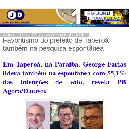
sexta-feira, 27 de setembro de 2024
Favoritismo do prefeito de Taperoá
também na pesquisa espontânea
Em Taperoá, na Paraíba, George Farias
lidera também na espontânea com 55,1%
das intenções de voto, revela PB
Agora/Datavox