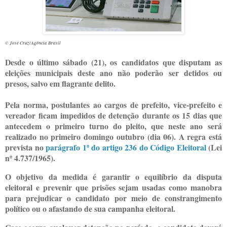
© José Cruz/Agência Brasil
Desde o último sábado (21), os candidatos que disputam as
eleições municipais deste ano não poderão ser detidos ou
presos, salvo em flagrante delito.
Pela norma, postulantes ao cargos de prefeito, vice-prefeito e
vereador ficam impedidos de detenção durante os 15 dias que
antecedem o primeiro turno do pleito, que neste ano será
realizado no primeiro domingo outubro (dia 06). A regra está
prevista no
parágrafo 1º do artigo 236 do Código Eleitoral
(Lei
nº 4.737/1965).
O objetivo da medida é garantir o equilíbrio da disputa
eleitoral e prevenir que prisões sejam usadas como manobra
para prejudicar o candidato por meio de constrangimento
político ou o afastando de sua campanha eleitoral.