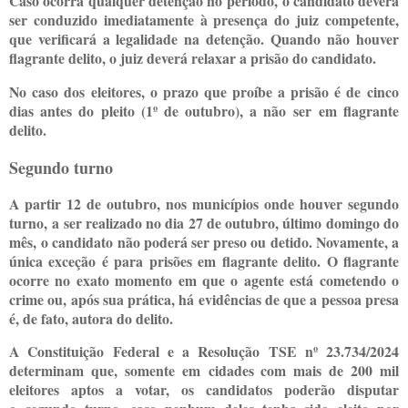
Caso ocorra qualquer detenção no período, o candidato deverá
ser conduzido imediatamente à presença do juiz competente,
que verificará a legalidade na detenção. Quando não houver
flagrante delito, o juiz deverá relaxar a prisão do candidato.
No caso dos eleitores, o prazo que proíbe a prisão é de cinco
dias antes do pleito (1º de outubro), a não ser em flagrante
delito.
Segundo turno
A partir 12 de outubro, nos municípios onde houver segundo
turno, a ser realizado no dia 27 de outubro, último domingo do
mês, o candidato não poderá ser preso ou detido. Novamente, a
única exceção é para prisões em flagrante delito. O flagrante
ocorre no exato momento em que o agente está cometendo o
crime ou, após sua prática, há evidências de que a pessoa presa
é, de fato, autora do delito.
A Constituição Federal e a Resolução TSE nº 23.734/2024
determinam que, somente em cidades com mais de 200 mil
eleitores aptos a votar, os candidatos poderão disputar