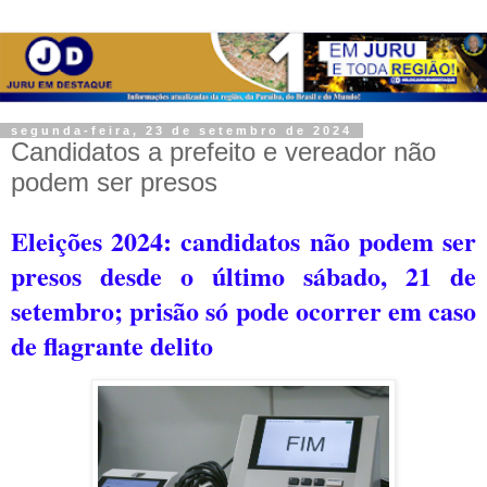
segunda-feira, 23 de setembro de 2024
Candidatos a prefeito e vereador não
podem ser presos
Eleições 2024: candidatos não podem ser
presos desde o último sábado, 21 de
setembro; p
risão só pode ocorrer em caso
de flagrante delito