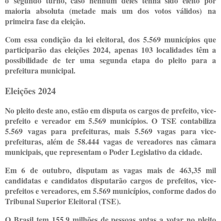
o segundo turno, caso nenhum deles tenha sido eleito por
maioria absoluta (metade mais um dos votos válidos) na
primeira fase da eleição.
Com essa condição da lei eleitoral, dos 5.569 municípios que
participarão das eleições 2024, apenas 103 localidades têm a
possibilidade de ter uma segunda etapa do pleito para a
prefeitura municipal.
Eleições 2024
No pleito deste ano, estão em disputa os cargos de prefeito, vice-
prefeito e vereador em 5.569 municípios. O TSE contabiliza
5.569 vagas para prefeituras, mais 5.569 vagas para vice-
prefeituras, além de 58.444 vagas de vereadores nas câmara
municipais, que representam o Poder Legislativo da cidade.
Em 6 de outubro, disputam as vagas mais de 463,35 mil
candidatas e candidatos disputarão cargos de prefeitos, vice-
prefeitos e vereadores, em 5.569 municípios, conforme dados do
Tribunal Superior Eleitoral (TSE).
O Brasil tem 155,9 milhões de pessoas aptas a votar no pleito