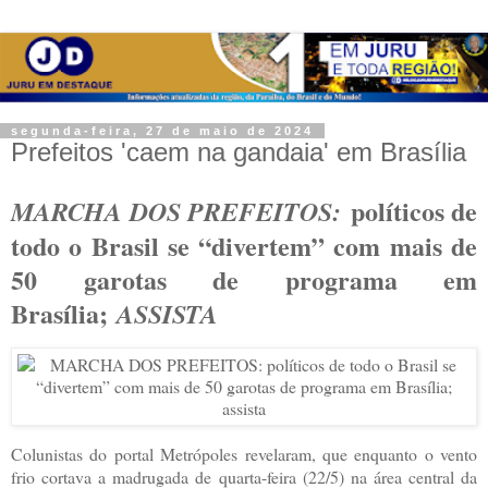
segunda-feira, 27 de maio de 2024
Prefeitos 'caem na gandaia' em Brasília
políticos de
MARCHA DOS PREFEITOS:
todo o Brasil se “divertem” com mais de
50 garotas de programa em
Brasília;
ASSISTA
Colunistas do portal Metrópoles revelaram, que enquanto o vento
frio cortava a madrugada de quarta-feira (22/5) na área central da