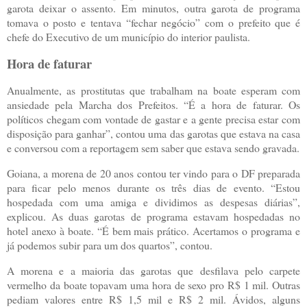
garota deixar o assento. Em minutos, outra garota de programa
tomava o posto e tentava “fechar negócio” com o prefeito que é
chefe do Executivo de um município do interior paulista.
Hora de faturar
Anualmente, as prostitutas que trabalham na boate esperam com
ansiedade pela Marcha dos Prefeitos. “É a hora de faturar. Os
políticos chegam com vontade de gastar e a gente precisa estar com
disposição para ganhar”, contou uma das garotas que estava na casa
e conversou com a reportagem sem saber que estava sendo gravada.
Goiana, a morena de 20 anos contou ter vindo para o DF preparada
para ficar pelo menos durante os três dias de evento. “Estou
hospedada com uma amiga e dividimos as despesas diárias”,
explicou. As duas garotas de programa estavam hospedadas no
hotel anexo à boate. “É bem mais prático. Acertamos o programa e
já podemos subir para um dos quartos”, contou.
A morena e a maioria das garotas que desfilava pelo carpete
vermelho da boate topavam uma hora de sexo pro R$ 1 mil. Outras
pediam valores entre R$ 1,5 mil e R$ 2 mil. Ávidos, alguns