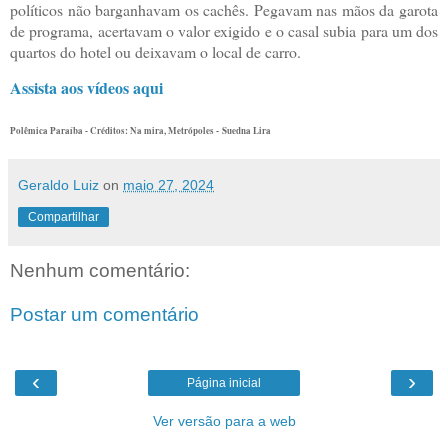
políticos não barganhavam os cachês. Pegavam nas mãos da garota
de programa, acertavam o valor exigido e o casal subia para um dos
quartos do hotel ou deixavam o local de carro.
Assista aos vídeos aqui
Polêmica Paraíba - Créditos: Na mira, Metrópoles - Suedna Lira
Geraldo Luiz
on
maio 27, 2024
Compartilhar
Nenhum comentário:
Postar um comentário
‹
›
Página inicial
Ver versão para a web