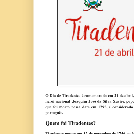
O Dia de Tiradentes é comemorado em 21 de abril, 
herói nacional Joaquim José da Silva Xavier, popul
que foi morto nessa data em 1792, é considerado
português.
Quem foi Tiradentes?
Tiradentes nasceu em 12 de novembro de 1746 na fa