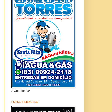
A Queridinha!
FOTOS FILMAGENS