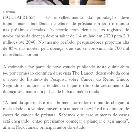
© Freepik
(
FOLHAPRESS) - O envelhecimento da população deve
impulsionar a incidência de câncer de próstata em todo o mundo
nas próximas décadas. De acordo com cientistas, os registros de
novos casos da doença devem saltar de 1,4 milhão em 2020 para 2,9
milhões até 2040. No mesmo período, pesquisadores projetam alta
de 85% nas mortes pela doença, que vão se aproximar de 700 mil
ocorrências por ano.
A estimativa faz parte de novo estudo publicado nesta quinta-feira
(4) por comissão científica da revista The Lancet, desenvolvida com
o apoio do Instituto de Pesquisa sobre Câncer do Reino Unido.
Segundo os autores, a tendência é que o ritmo de crescimento da
doença seja maior em países de baixa e média renda.
"À medida que mais e mais homens ao redor do mundo chegam à
meia-idade e à velhice, haverá um aumento inevitável no número de
casos de câncer de próstata. Sabemos que esse aumento de casos
está chegando, então precisamos começar a planejar e agir agora",
afirma Nick James, principal autor do estudo.