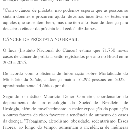
"Com o câncer de próstata, não podemos esperar que as pessoas se
sintam doentes e procurem ajuda -devemos incentivar os testes em
aqueles que se sentem bem, mas que têm alto risco de doença para
detectar o câncer de próstata letal cedo", diz James.
CÂNCER DE PRÓSTATA NO BRASIL
O Inca (Instituto Nacional do Câncer) estima que 71.730 novos
casos de câncer de próstata serão registrados por ano no Brasil entre
2023 e 2025.
De acordo com o Sistema de Informação sobre Mortalidade do
Ministério da Saúde, a doença matou 16.292 pessoas em 2022 -
aproximadamente 44 óbitos por dia.
Segundo o médico Maurício Dener Cordeiro, coordenador do
departamento de uro-oncologia da Sociedade Brasileira de
Urologia, além do envelhecimento, a maior exposição da população
a outros fatores de risco favorece a tendência de aumento de casos
da doença. "Tabagismo, alcoolismo, obesidade, sedentarismo. Esses
fatores, ao longo do tempo, aumentam a incidência de inúmeras