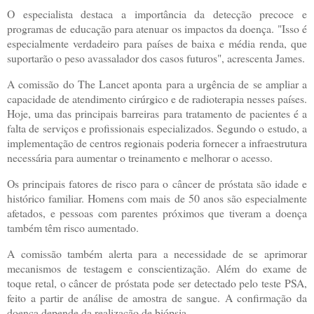
O especialista destaca a importância da detecção precoce e
programas de educação para atenuar os impactos da doença. "Isso é
especialmente verdadeiro para países de baixa e média renda, que
suportarão o peso avassalador dos casos futuros", acrescenta James.
A comissão do The Lancet aponta para a urgência de se ampliar a
capacidade de atendimento cirúrgico e de radioterapia nesses países.
Hoje, uma das principais barreiras para tratamento de pacientes é a
falta de serviços e profissionais especializados. Segundo o estudo, a
implementação de centros regionais poderia fornecer a infraestrutura
necessária para aumentar o treinamento e melhorar o acesso.
Os principais fatores de risco para o câncer de próstata são idade e
histórico familiar. Homens com mais de 50 anos são especialmente
afetados, e pessoas com parentes próximos que tiveram a doença
também têm risco aumentado.
A comissão também alerta para a necessidade de se aprimorar
mecanismos de testagem e conscientização. Além do exame de
toque retal, o câncer de próstata pode ser detectado pelo teste PSA,
feito a partir de análise de amostra de sangue. A confirmação da
doença depende da realização de biópsia.