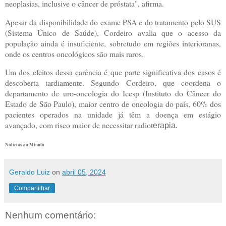
neoplasias, inclusive o câncer de próstata", afirma.
Apesar da disponibilidade do exame PSA e do tratamento pelo SUS
(Sistema Único de Saúde), Cordeiro avalia que o acesso da
população ainda é insuficiente, sobretudo em regiões interioranas,
onde os centros oncológicos são mais raros.
Um dos efeitos dessa carência é que parte significativa dos casos é
descoberta tardiamente. Segundo Cordeiro, que coordena o
departamento de uro-oncologia do Icesp (Instituto do Câncer do
Estado de São Paulo), maior centro de oncologia do país, 60% dos
pacientes operados na unidade já têm a doença em estágio
avançado, com risco maior de necessitar radiot
erapia.
Notícias ao Minuto
Geraldo Luiz
on
abril 05, 2024
Compartilhar
Nenhum comentário: