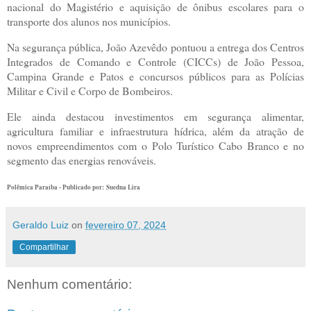
nacional do Magistério e aquisição de ônibus escolares para o
transporte dos alunos nos municípios.
Na segurança pública, João Azevêdo pontuou a entrega dos Centros
Integrados de Comando e Controle (CICCs) de João Pessoa,
Campina Grande e Patos e concursos públicos para as Polícias
Militar e Civil e Corpo de Bombeiros.
Ele ainda destacou investimentos em segurança alimentar,
agricultura familiar e infraestrutura hídrica, além da atração de
novos empreendimentos com o Polo Turístico Cabo Branco e no
segmento das energias renováveis.
Polêmica Paraíba - Publicado por: Suedna Lira
Geraldo Luiz
on
fevereiro 07, 2024
Compartilhar
Nenhum comentário: