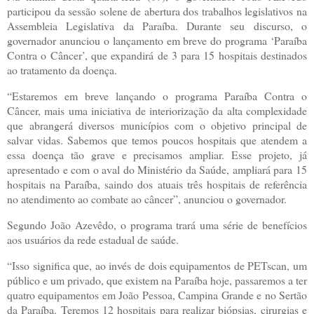
participou da sessão solene de abertura dos trabalhos legislativos na
Assembleia Legislativa da Paraíba. Durante seu discurso, o
governador anunciou o lançamento em breve do programa ‘Paraíba
Contra o Câncer’, que expandirá de 3 para 15 hospitais destinados
ao tratamento da doença.
“Estaremos em breve lançando o programa Paraíba Contra o
Câncer, mais uma iniciativa de interiorização da alta complexidade
que abrangerá diversos municípios com o objetivo principal de
salvar vidas. Sabemos que temos poucos hospitais que atendem a
essa doença tão grave e precisamos ampliar. Esse projeto, já
apresentado e com o aval do Ministério da Saúde, ampliará para 15
hospitais na Paraíba, saindo dos atuais três hospitais de referência
no atendimento ao combate ao câncer”, anunciou o governador.
Segundo João Azevêdo, o programa trará uma série de benefícios
aos usuários da rede estadual de saúde.
“Isso significa que, ao invés de dois equipamentos de PETscan, um
público e um privado, que existem na Paraíba hoje, passaremos a ter
quatro equipamentos em João Pessoa, Campina Grande e no Sertão
da Paraíba. Teremos 12 hospitais para realizar biópsias, cirurgias e