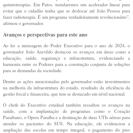
quimioterapias. Em Patos, instalaremos um acelerador linear para
evitar que o cidadão tenha que se deslocar até João Pessoa para
fazer radioterapia. É um programa verdadeiramente revolucionário”,
afirmou o governador.
Avanços e perspectivas para este ano
Ao ler a mensagem do Poder Executivo para o ano de 2024, o
governador João Azevêdo destacou os avanços em áreas como a
educação, saúde, segurança e infraestrutura, evidenciando a
harmonia entre os Poderes para a construção conjunta de soluções
para as demandas da sociedade.
Dentre as ações mencionadas pelo governador estão investimentos
na melhoria da infraestrutura do estado, resultado da eficiência da
gestão fiscal e financeira, que tem se destacado em nível nacional.
O chefe do Executivo estadual também ressaltou os avanços na
saúde, com a implantação de programas como o Coração
Paraibano, o Opera Paraíba e a destinação de duas UTIs aéreas para
atender os pacientes do SUS. Na educação, ele evidenciou a
ampliação das escolas em tempo integral, o pagamento do piso