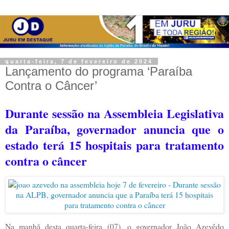
quarta-feira, 7 de fevereiro de 2024
Lançamento do programa ‘Paraíba
Contra o Câncer’
Durante sessão na Assembleia Legislativa
da Paraíba, governador anuncia que o
estado terá 15 hospitais para tratamento
contra o câncer
Na manhã desta quarta-feira (07), o governador João Azevêdo