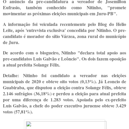
O anúncio da pre-candidatura a vereador de Josemilton
Eufrasio, também conhecido como Nitinho, "promete
movimentar as próximas eleições municipais em Juru-PB".
A informação foi veiculada recentemente pelo Blog do Helio
Leite, após 'entrevista exclusiva' concedida por Nitinho. O pre-
candidato é morador do sítio Várzea, zona rural do municópio
de Juru.
De acordo com o blogueiro, Nitinho ''declara total apoio aos
pre-candidatos Luis Galvão e Leôncio". Os dois fazem oposição
a atual prefeita Solange Félix.
Detalhe: Nitinho foi candidato a vereador nas eleições
municipais de 2020 e obteve oito votos (0,13%). Já Leoncio de
Guabiraba, que disputou a eleição contra Solange Félix, obteve
2.146 sufrágios (36,18%) e perdeu a eleição para atual prefeita
por uma diferença de 1.283 votos. Apoiada pelo ex-prefeito
Luis Galvão, a chefe do poder executivo juruense obteve 3.429
votos (57,81%).