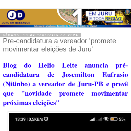
sábado, 10 de fevereiro de 2024
Pre-candidatura a vereador 'promete
movimentar eleições de Juru'
Blog do Helio Leite anuncia pré-
candidatura de Josemilton Eufrasio
(Nitinho) a vereador
de Juru-PB
e prevê
que "novidade promete movimentar
próximas eleições"