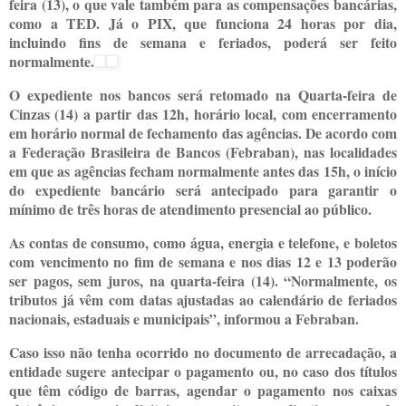
feira (13), o que vale também para as compensações bancárias,
como a TED. Já o PIX, que funciona 24 horas por dia,
incluindo fins de semana e feriados, poderá ser feito
normalmente.
O expediente nos bancos será retomado na Quarta-feira de
Cinzas (14) a partir das 12h, horário local, com encerramento
em horário normal de fechamento das agências. De acordo com
a Federação Brasileira de Bancos (Febraban), nas localidades
em que as agências fecham normalmente antes das 15h, o início
do expediente bancário será antecipado para garantir o
mínimo de três horas de atendimento presencial ao público.
As contas de consumo, como água, energia e telefone, e boletos
com vencimento no fim de semana e nos dias 12 e 13 poderão
ser pagos, sem juros, na quarta-feira (14). “Normalmente, os
tributos já vêm com datas ajustadas ao calendário de feriados
nacionais, estaduais e municipais”, informou a Febraban.
Caso isso não tenha ocorrido no documento de arrecadação, a
entidade sugere antecipar o pagamento ou, no caso dos títulos
que têm código de barras, agendar o pagamento nos caixas