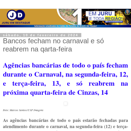
sábado, 10 de fevereiro de 2024
Bancos fecham no carnaval e só
reabrem na qarta-feira
Agências bancárias de todo o país fecham
durante o Carnaval, na segunda-feira, 12,
e terça-feira, 13, e só reabrem na
próxima quarta-feira de Cinzas, 14
Foto: Marcos Santos/USP Imagens
As agências bancárias de todo o país estarão fechadas para
atendimento durante o carnaval, na segunda-feira (12) e terça-