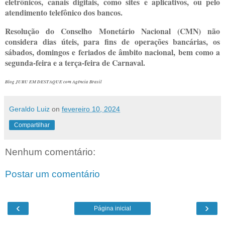
eletrônicos, canais digitais, como sites e aplicativos, ou pelo
atendimento telefônico dos bancos.
Resolução do Conselho Monetário Nacional (CMN) não
considera dias úteis, para fins de operações bancárias, os
sábados, domingos e feriados de âmbito nacional, bem como a
segunda-feira e a terça-feira de Carnaval.
Blog JURU EM DESTAQUE com Agência Brasil
Geraldo Luiz
on
fevereiro 10, 2024
Compartilhar
Nenhum comentário:
Postar um comentário
‹
›
Página inicial