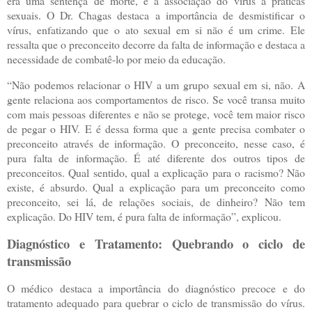
era uma sentença de morte, e a associação do vírus a práticas
sexuais. O Dr. Chagas destaca a importância de desmistificar o
vírus, enfatizando que o ato sexual em si não é um crime. Ele
ressalta que o preconceito decorre da falta de informação e destaca a
necessidade de combatê-lo por meio da educação.
“Não podemos relacionar o HIV a um grupo sexual em si, não. A
gente relaciona aos comportamentos de risco. Se você transa muito
com mais pessoas diferentes e não se protege, você tem maior risco
de pegar o HIV. E é dessa forma que a gente precisa combater o
preconceito através de informação. O preconceito, nesse caso, é
pura falta de informação. É até diferente dos outros tipos de
preconceitos. Qual sentido, qual a explicação para o racismo? Não
existe, é absurdo. Qual a explicação para um preconceito como
preconceito, sei lá, de relações sociais, de dinheiro? Não tem
explicação. Do HIV tem, é pura falta de informação”, explicou.
Diagnóstico e Tratamento: Quebrando o ciclo de
transmissão
O médico destaca a importância do diagnóstico precoce e do
tratamento adequado para quebrar o ciclo de transmissão do vírus.