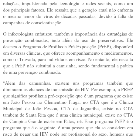
relações, impulsionada pela tecnologia e redes sociais, como um
dos principais fatores. Ele ressalta que a geração atual não enfrenta
o mesmo temor do vírus de décadas passadas, devido à falta de
campanhas de conscientização.
O infectologista enfatizou também a importância das estratégias de
prevenção combinadas, indo além do uso de preservativos. Ele
destaca o Programa de Profilaxia Pré-Exposição (PrEP), disponível
em diversas clínicas, que oferece acompanhamento e medicamentos,
como o Truvada, para indivíduos em risco. No entanto, ele ressalta
que a PrEP não substitui a camisinha, sendo fundamental a prática
de uma prevenção combinada.
“Além das camisinhas, existem uns programas também que
diminuem as chances de transmissão de HIV. Por exemplo, a PREP
que significa profilaxia pré-exposição que é um programa que existe
em João Pessoa no Clementino Fraga, no CTA que é a Clínica
Municipal de João Pessoa, CTA de Jaguaribe, existe no CTA
também de Santa Rita que é uma clínica municipal, existe no CTA
de Campina Grande existe em Patos, né. Esse programa PrEP é o
programa que é o seguinte, é uma pessoa que ela se considera em
risco de pegar um HIV, pode ser profissional do sexo, homens que