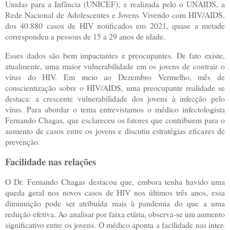
Unidas para a Infância (UNICEF), e realizada pelo o UNAIDS, a
Rede Nacional de Adolescentes e Jovens Vivendo com HIV/AIDS,
dos 40.880 casos de HIV notificados em 2021, quase a metade
correspondeu a pessoas de 15 a 29 anos de idade.
Esses dados são bem impactantes e preocupantes. De fato existe,
atualmente, uma maior vulnerabilidade em os jovens de contrair o
vírus do HIV. Em meio ao Dezembro Vermelho, mês de
conscientização sobre o HIV/AIDS, uma preocupante realidade se
destaca: a crescente vulnerabilidade dos jovens à infecção pelo
vírus. Para abordar o tema entrevistamos o médico infectologista
Fernando Chagas, que esclareceu os fatores que contribuem para o
aumento de casos entre os jovens e discutiu estratégias eficazes de
prevenção.
Facilidade nas relações
O Dr. Fernando Chagas destacou que, embora tenha havido uma
queda geral nos novos casos de HIV nos últimos três anos, essa
diminuição pode ser atribuída mais à pandemia do que a uma
redução efetiva. Ao analisar por faixa etária, observa-se um aumento
significativo entre os jovens. O médico aponta a facilidade nas inter-