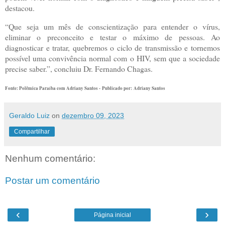
destacou.
“Que seja um mês de conscientização para entender o vírus,
eliminar o preconceito e testar o máximo de pessoas. Ao
diagnosticar e tratar, quebremos o ciclo de transmissão e tornemos
possível uma convivência normal com o HIV, sem que a sociedade
precise saber.”, concluiu Dr. Fernando Chagas.
Fonte: Polêmica Paraíba com Adriany Santos -
Publicado por:
Adriany Santos
Geraldo Luiz
on
dezembro 09, 2023
Compartilhar
Nenhum comentário:
Postar um comentário
‹
›
Página inicial