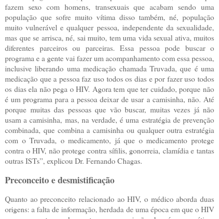
fazem sexo com homens, transexuais que acabam sendo uma
população que sofre muito vítima disso também, né, população
muito vulnerável e qualquer pessoa, independente da sexualidade,
mas que se arrisca, né, sai muito, tem uma vida sexual ativa, muitos
diferentes parceiros ou parceiras. Essa pessoa pode buscar o
programa e a gente vai fazer um acompanhamento com essa pessoa,
inclusive liberando uma medicação chamada Truvada, que é uma
medicação que a pessoa faz uso todos os dias e por fazer uso todos
os dias ela não pega o HIV. Agora tem que ter cuidado, porque não
é um programa para a pessoa deixar de usar a camisinha, não. Até
porque muitas das pessoas que vão buscar, muitas vezes já não
usam a camisinha, mas, na verdade, é uma estratégia de prevenção
combinada, que combina a camisinha ou qualquer outra estratégia
com o Truvada, o medicamento, já que o medicamento protege
contra o HIV, não protege contra sífilis, gonorreia, clamídia e tantas
outras ISTs”, explicou Dr. Fernando Chagas.
Preconceito e desmistificação
Quanto ao preconceito relacionado ao HIV, o médico aborda duas
origens: a falta de informação, herdada de uma época em que o HIV