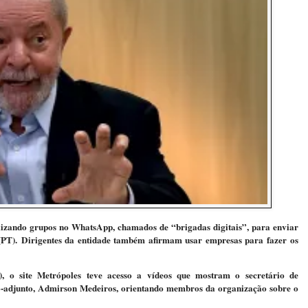
lizando grupos no WhatsApp, chamados de “brigadas digitais”, para enviar
 (PT). Dirigentes da entidade também afirmam usar empresas para fazer os
), o site Metrópoles teve acesso a vídeos que mostram o secretário de
o-adjunto, Admirson Medeiros, orientando membros da organização sobre o