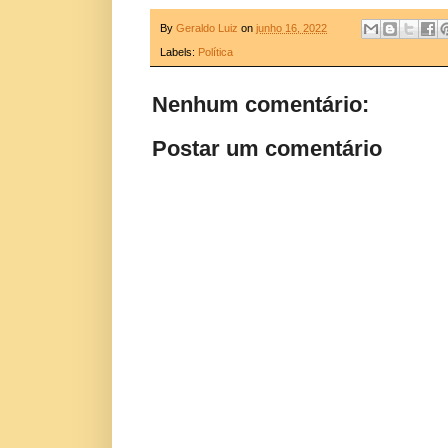
By
Geraldo Luiz
on
junho 16, 2022
Labels:
Política
Nenhum comentário:
Postar um comentário