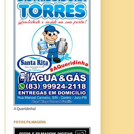
A Queridinha!
FOTOS FILMAGENS