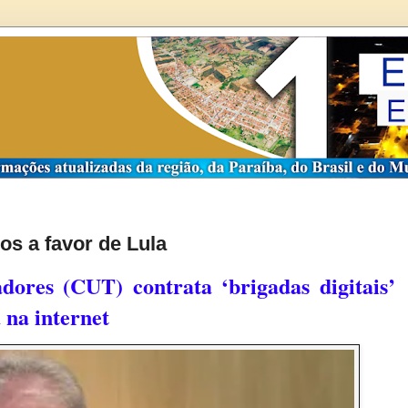
s a favor de Lula
dores (CUT) contrata ‘brigadas digitais’
 na internet