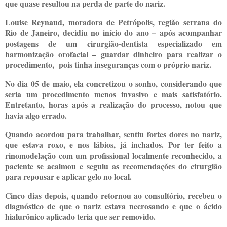
que quase resultou na perda de parte do nariz.
Louise Reynaud, moradora de Petrópolis, região serrana do
Rio de Janeiro, decidiu no início do ano – após acompanhar
postagens de um cirurgião-dentista especializado em
harmonização orofacial – guardar dinheiro para realizar o
procedimento, pois tinha inseguranças com o próprio nariz.
No dia 05 de maio, ela concretizou o sonho, considerando que
seria um procedimento menos invasivo e mais satisfatório.
Entretanto, horas após a realização do processo, notou que
havia algo errado.
Quando acordou para trabalhar, sentiu fortes dores no nariz,
que estava roxo, e nos lábios, já inchados. Por ter feito a
rinomodelação com um profissional localmente reconhecido, a
paciente se acalmou e seguiu as recomendações do cirurgião
para repousar e aplicar gelo no local.
Cinco dias depois, quando retornou ao consultório, recebeu o
diagnóstico de que o nariz estava necrosando e que o ácido
hialurônico aplicado teria que ser removido.