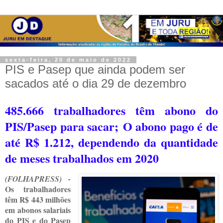
sexta-feira, 20 de maio de 2022
PIS e Pasep que ainda podem ser
sacados até o dia 29 de dezembro
485.666 trabalhadores têm abono do
PIS/Pasep para sacar;
O abono pago é de
até R$ 1.212, dependendo da quantidade
de meses trabalhados em 2020
(
FOLHAPRESS) -
Os trabalhadores
têm R$ 443 milhões
em abonos salariais
do PIS e do Pasep