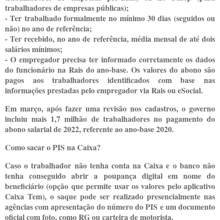
trabalhadores de empresas públicas);
- Ter trabalhado formalmente no mínimo 30 dias (seguidos ou
não) no ano de referência;
- Ter recebido, no ano de referência, média mensal de até dois
salários mínimos;
- O empregador precisa ter informado corretamente os dados
do funcionário na Rais do ano-base. Os valores do abono são
pagos aos trabalhadores identificados com base nas
informações prestadas pelo empregador via Rais ou eSocial.
Em março, após fazer uma revisão nos cadastros, o governo
incluiu mais 1,7 milhão de trabalhadores no pagamento do
abono salarial de 2022, referente ao ano-base 2020.
Como sacar o PIS na Caixa?
Caso o trabalhador não tenha conta na Caixa e o banco não
tenha conseguido abrir a poupança digital em nome do
beneficiário (opção que permite usar os valores pelo aplicativo
Caixa Tem), o saque pode ser realizado presencialmente nas
agências com apresentação do número do PIS e um documento
oficial com foto, como RG ou carteira de motorista.