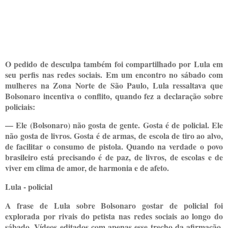
O pedido de desculpa também foi compartilhado por Lula em
seu perfis nas redes sociais. Em um encontro no sábado com
mulheres na Zona Norte de São Paulo, Lula ressaltava que
Bolsonaro incentiva o conflito, quando fez a declaração sobre
policiais:
— Ele (Bolsonaro) não gosta de gente. Gosta é de policial. Ele
não gosta de livros. Gosta é de armas, de escola de tiro ao alvo,
de facilitar o consumo de pistola. Quando na verdade o povo
brasileiro está precisando é de paz, de livros, de escolas e de
viver em clima de amor, de harmonia e de afeto.
Lula - policial
A frase de Lula sobre Bolsonaro gostar de policial foi
explorada por rivais do petista nas redes sociais ao longo do
sábado. Vídeos editados com apenas esse trecho da afirmação,