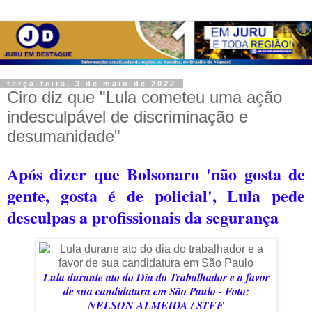
terça-feira, 3 de maio de 2022
Ciro diz que "Lula cometeu uma ação
indesculpável de discriminação e
desumanidade"
Após dizer que Bolsonaro 'não gosta de
gente, gosta é de policial', Lula pede
desculpas a profissionais da segurança
Lula durante ato do Dia do Trabalhador e a favor
de sua candidatura em São Paulo - Foto:
NELSON ALMEIDA / STF
F