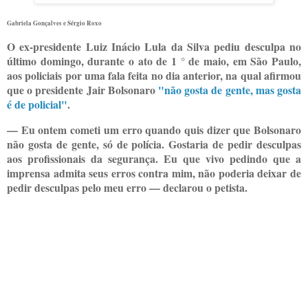
Gabriela Gonçalves e Sérgio Roxo
O ex-presidente Luiz Inácio Lula da Silva pediu desculpa no
último domingo, durante o ato de 1 ° de maio, em São Paulo,
aos policiais por uma fala feita no dia anterior, na qual afirmou
que o presidente Jair Bolsonaro
"não gosta de gente, mas gosta
é de policial"
.
— Eu ontem cometi um erro quando quis dizer que Bolsonaro
não gosta de gente, só de polícia. Gostaria de pedir desculpas
aos profissionais da segurança. Eu que vivo pedindo que a
imprensa admita seus erros contra mim, não poderia deixar de
pedir desculpas pelo meu erro — declarou o petista.