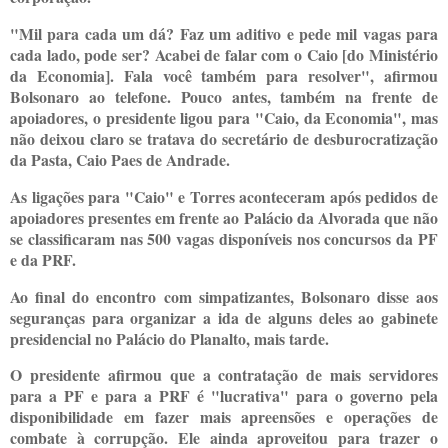
"Mil para cada um dá? Faz um aditivo e pede mil vagas para
cada lado, pode ser? Acabei de falar com o Caio [do Ministério
da Economia]. Fala você também para resolver", afirmou
Bolsonaro ao telefone. Pouco antes, também na frente de
apoiadores, o presidente ligou para "Caio, da Economia", mas
não deixou claro se tratava do secretário de desburocratização
da Pasta, Caio Paes de Andrade.
As ligações para "Caio" e Torres aconteceram após pedidos de
apoiadores presentes em frente ao Palácio da Alvorada que não
se classificaram nas 500 vagas disponíveis nos concursos da PF
e da PRF.
Ao final do encontro com simpatizantes, Bolsonaro disse aos
seguranças para organizar a ida de alguns deles ao gabinete
presidencial no Palácio do Planalto, mais tarde.
O presidente afirmou que a contratação de mais servidores
para a PF e para a PRF é "lucrativa" para o governo pela
disponibilidade em fazer mais apreensões e operações de
combate à corrupção. Ele ainda aproveitou para trazer o