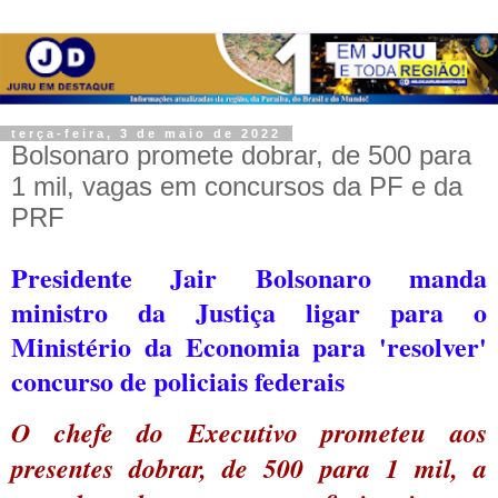
terça-feira, 3 de maio de 2022
Bolsonaro promete dobrar, de 500 para
1 mil, vagas em concursos da PF e da
PRF
Presidente Jair Bolsonaro manda
ministro da Justiça ligar para o
Ministério da Economia para 'resolver'
concurso de policiais federais
O chefe do Executivo prometeu aos
presentes dobrar, de 500 para 1 mil, a