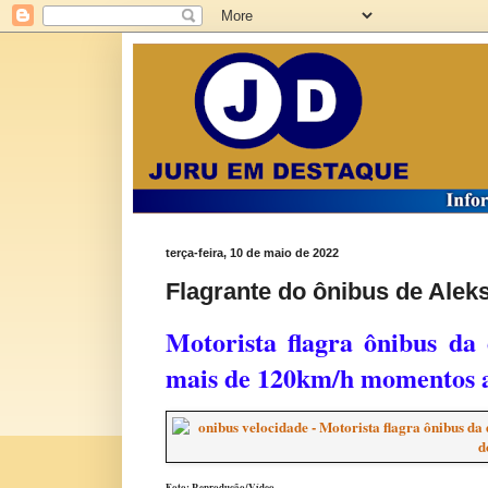
terça-feira, 10 de maio de 2022
Flagrante do ônibus de Ale
Motorista flagra ônibus da
mais de 120km/h momentos a
Foto: Reprodução/Vídeo