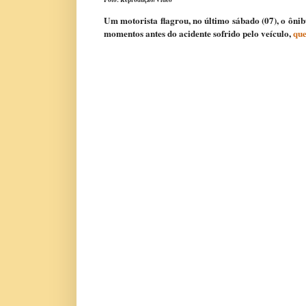
Um motorista flagrou, no último sábado (07), o ôni
momentos antes do acidente sofrido pelo veículo,
que