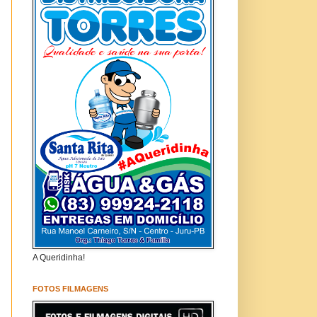
A Queridinha!
FOTOS FILMAGENS