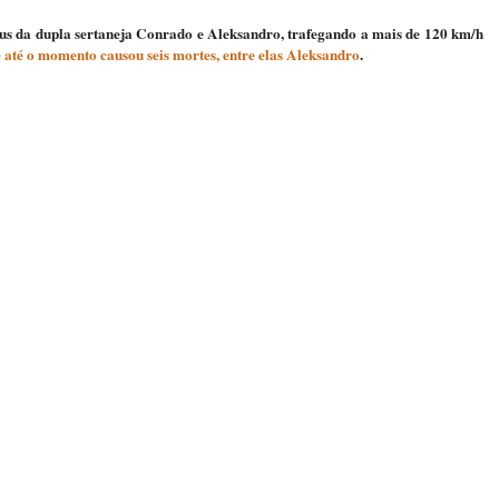
bus da dupla sertaneja Conrado e Aleksandro, trafegando a mais de 120 km/h
 até o momento causou seis mortes, entre elas Aleksandro
.