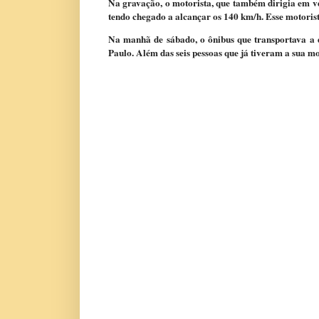
Na gravação, o motorista, que também dirigia em ve
tendo chegado a alcançar os 140 km/h. Esse motorista
Na manhã de sábado, o ônibus que transportava a d
Paulo. Além das seis pessoas que já tiveram a sua mo