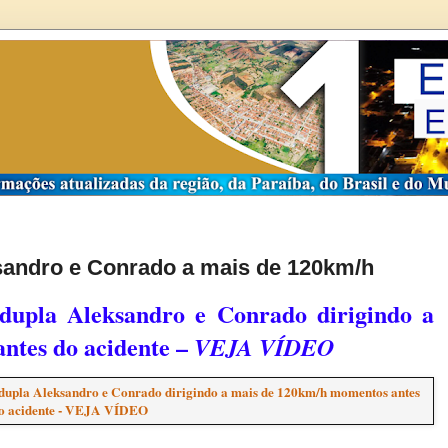
ksandro e Conrado a mais de 120km/h
 dupla Aleksandro e Conrado dirigindo a
ntes do acidente –
VEJA VÍDEO