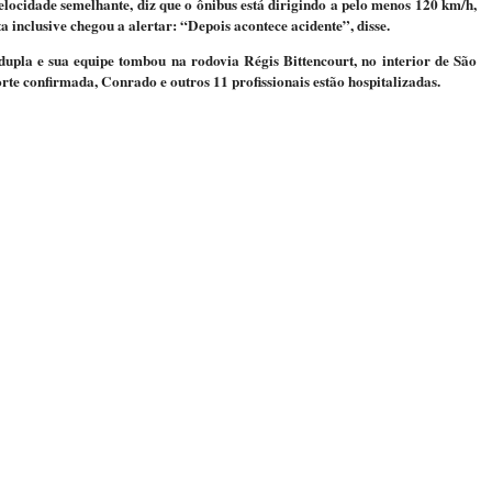
locidade semelhante, diz que o ônibus está dirigindo a pelo menos 120 km/h,
 inclusive chegou a alertar: “Depois acontece acidente”, disse.
upla e sua equipe tombou na rodovia Régis Bittencourt, no interior de São
rte confirmada, Conrado e outros 11 profissionais estão hospitalizadas.