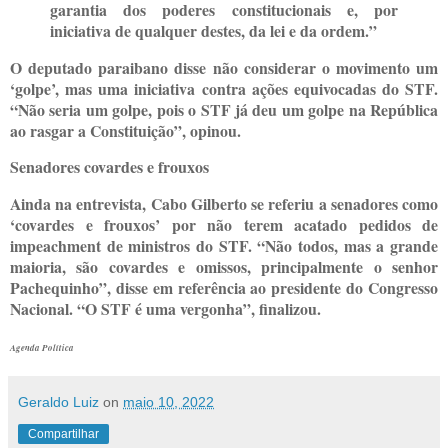
garantia dos poderes constitucionais e, por
iniciativa de qualquer destes, da lei e da ordem.”
O deputado paraibano disse não considerar o movimento um
‘golpe’, mas uma iniciativa contra ações equivocadas do STF.
“Não seria um golpe, pois o STF já deu um golpe na República
ao rasgar a Constituição”, opinou.
Senadores covardes e frouxos
Ainda na entrevista, Cabo Gilberto se referiu a senadores como
‘covardes e frouxos’ por não terem acatado pedidos de
impeachment de ministros do STF. “Não todos, mas a grande
maioria, são covardes e omissos, principalmente o senhor
Pachequinho”, disse em referência ao presidente do Congresso
Nacional. “O STF é uma vergonha”, finalizou.
Agenda Política
Geraldo Luiz
on
maio 10, 2022
Compartilhar