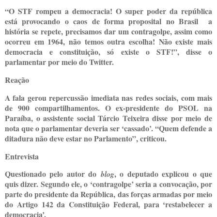
“O STF rompeu a democracia! O super poder da república
está provocando o caos de forma proposital no Brasil
a
história se repete, precisamos dar um contragolpe, assim como
ocorreu em 1964, não temos outra escolha! Não existe mais
democracia e constituição, só existe o STF!”, disse o
parlamentar por meio do Twitter.
Reação
A fala gerou repercussão imediata nas redes sociais, com mais
de 900 compartilhamentos. O ex-presidente do PSOL na
Paraíba, o assistente social Tárcio Teixeira disse por meio de
nota que o parlamentar deveria ser ‘cassado’. “Quem defende a
ditadura não deve estar no Parlamento”, criticou.
Entrevista
Questionado pelo autor do
, o deputado explicou o que
blog
quis dizer. Segundo ele, o ‘contragolpe’ seria a convocação, por
parte do presidente da República, das forças armadas por meio
do Artigo 142 da Constituição Federal, para ‘restabelecer a
democracia’.