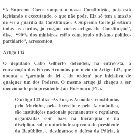
“A Suprema Corte rompeu a nossa Constituição, pois está
legislando e executando, o que não pode. Ela só tem a missão
de ser a guardiã da Constituição. A Suprema Corte já esticou
todas as cordas, já rasgou vários artigos da Constituição”,
disse. “90% dos ministros estão cometendo ativismo político-
partidário”, acrescentou.
Artigo 142
O deputado Cabo Gilberto defendeu, na entrevista, a
convocação das Forças Armadas por meio do Artigo 142, que
aponta a ‘garantia da lei e da ordem’ por iniciativa de
qualquer um dos Poderes. O mesmo artigo já chegou a ser
mencionado pelo presidente Jair Bolsonaro (PL).
O artigo 142 diz: “As Forças Armadas, constituídas
pela Marinha, pelo Exército e pela Aeronáutica,
são instituições nacionais permanentes e regulares,
organizadas com base na hierarquia e na
disciplina, sob a autoridade suprema do presidente
da República, e destinam-se à defesa da Pátria, à