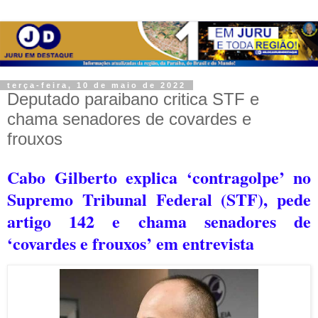
terça-feira, 10 de maio de 2022
Deputado paraibano critica STF e
chama senadores de covardes e
frouxos
Cabo Gilberto explica ‘contragolpe’ no
Supremo Tribunal Federal (STF), pede
artigo 142 e chama senadores de
‘covardes e frouxos’ em entrevista