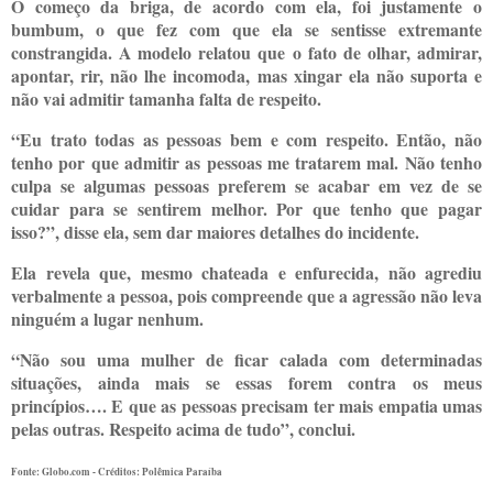
O começo da briga, de acordo com ela, foi justamente o
bumbum, o que fez com que ela se sentisse extremante
constrangida. A modelo relatou que o fato de olhar, admirar,
apontar, rir, não lhe incomoda, mas xingar ela não suporta e
não vai admitir tamanha falta de respeito.
“Eu trato todas as pessoas bem e com respeito. Então, não
tenho por que admitir as pessoas me tratarem mal. Não tenho
culpa se algumas pessoas preferem se acabar em vez de se
cuidar para se sentirem melhor. Por que tenho que pagar
isso?”, disse ela, sem dar maiores detalhes do incidente.
Ela revela que, mesmo chateada e enfurecida, não agrediu
verbalmente a pessoa, pois compreende que a agressão não leva
ninguém a lugar nenhum.
“Não sou uma mulher de ficar calada com determinadas
situações, ainda mais se essas forem contra os meus
princípios…. E que as pessoas precisam ter mais empatia umas
pelas outras. Respeito acima de tudo”, conclui.
Fonte: Globo.com - Créditos: Polêmica Paraíba