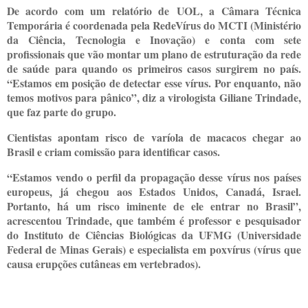
De acordo com um relatório de UOL, a Câmara Técnica
Temporária é coordenada pela RedeVírus do MCTI (Ministério
da Ciência, Tecnologia e Inovação) e conta com sete
profissionais que vão montar um plano de estruturação da rede
de saúde para quando os primeiros casos surgirem no país.
“Estamos em posição de detectar esse vírus. Por enquanto, não
temos motivos para pânico”, diz a virologista Giliane Trindade,
que faz parte do grupo.
Cientistas apontam risco de varíola de macacos chegar ao
Brasil e criam comissão para identificar casos.
“Estamos vendo o perfil da propagação desse vírus nos países
europeus, já chegou aos Estados Unidos, Canadá, Israel.
Portanto, há um risco iminente de ele entrar no Brasil”,
acrescentou Trindade, que também é professor e pesquisador
do Instituto de Ciências Biológicas da UFMG (Universidade
Federal de Minas Gerais) e especialista em poxvírus (vírus que
causa erupções cutâneas em vertebrados).