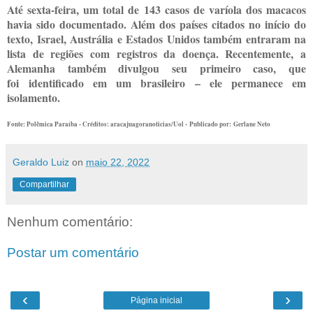
Até sexta-feira, um total de 143 casos de varíola dos macacos
havia sido documentado. Além dos países citados no início do
texto, Israel, Austrália e Estados Unidos também entraram na
lista de regiões com registros da doença. Recentemente, a
Alemanha também divulgou seu primeiro caso, que
foi identificado em um brasileiro – ele permanece em
isolamento.
Fonte: Polêmica Paraíba - Créditos: aracajuagoranoticias/Uol -
Publicado por:
Gerlane Neto
Geraldo Luiz
on
maio 22, 2022
Compartilhar
Nenhum comentário:
Postar um comentário
‹
›
Página inicial