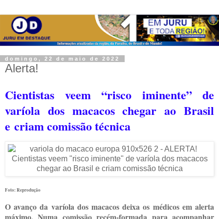
domingo, 22 de maio de 2022
Alerta!
Cientistas veem “risco iminente” de
varíola dos macacos chegar ao Brasil
e criam comissão técnica
Foto: Reprodução
O avanço da varíola dos macacos deixa os médicos em alerta
máximo. Numa comissão recém-formada para acompanhar