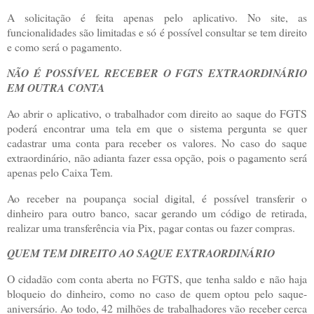
A solicitação é feita apenas pelo aplicativo. No site, as
funcionalidades são limitadas e só é possível consultar se tem direito
e como será o pagamento.
NÃO É POSSÍVEL RECEBER O FGTS EXTRAORDINÁRIO
EM OUTRA CONTA
Ao abrir o aplicativo, o trabalhador com direito ao saque do FGTS
poderá encontrar uma tela em que o sistema pergunta se quer
cadastrar uma conta para receber os valores. No caso do saque
extraordinário, não adianta fazer essa opção, pois o pagamento será
apenas pelo Caixa Tem.
Ao receber na poupança social digital, é possível transferir o
dinheiro para outro banco, sacar gerando um código de retirada,
realizar uma transferência via Pix, pagar contas ou fazer compras.
QUEM TEM DIREITO AO SAQUE EXTRAORDINÁRIO
O cidadão com conta aberta no FGTS, que tenha saldo e não haja
bloqueio do dinheiro, como no caso de quem optou pelo saque-
aniversário. Ao todo, 42 milhões de trabalhadores vão receber cerca