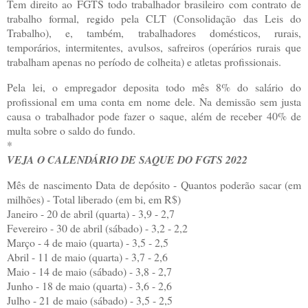
Tem direito ao FGTS todo trabalhador brasileiro com contrato de
trabalho formal, regido pela CLT (Consolidação das Leis do
Trabalho), e, também, trabalhadores domésticos, rurais,
temporários, intermitentes, avulsos, safreiros (operários rurais que
trabalham apenas no período de colheita) e atletas profissionais.
Pela lei, o empregador deposita todo mês 8% do salário do
profissional em uma conta em nome dele. Na demissão sem justa
causa o trabalhador pode fazer o saque, além de receber 40% de
multa sobre o saldo do fundo.
*
VEJA O CALENDÁRIO DE SAQUE DO FGTS 2022
Mês de nascimento Data de depósito - Quantos poderão sacar (em
milhões) - Total liberado (em bi, em R$)
Janeiro - 20 de abril (quarta) - 3,9 - 2,7
Fevereiro - 30 de abril (sábado) - 3,2 - 2,2
Março - 4 de maio (quarta) - 3,5 - 2,5
Abril - 11 de maio (quarta) - 3,7 - 2,6
Maio - 14 de maio (sábado) - 3,8 - 2,7
Junho - 18 de maio (quarta) - 3,6 - 2,6
Julho - 21 de maio (sábado) - 3,5 - 2,5