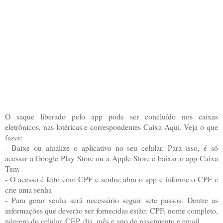
O saque liberado pelo app pode ser concluído nos caixas
eletrônicos, nas lotéricas e correspondentes Caixa Aqui. Veja o que
fazer:
- Baixe ou atualize o aplicativo no seu celular. Para isso, é só
acessar a Google Play Store ou a Apple Store e baixar o app Caixa
Tem
- O acesso é feito com CPF e senha; abra o app e informe o CPF e
crie uma senha
- Para gerar senha será necessário seguir sete passos. Dentre as
informações que deverão ser fornecidas estão: CPF, nome completo,
número do celular, CEP, dia, mês e ano de nascimento e email