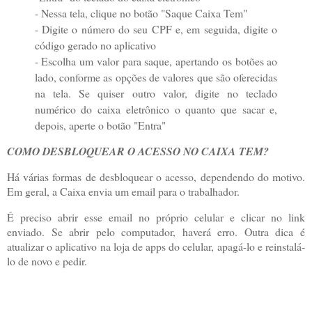
- Nessa tela, clique no botão "Saque Caixa Tem"
- Digite o número do seu CPF e, em seguida, digite o
código gerado no aplicativo
- Escolha um valor para saque, apertando os botões ao
lado, conforme as opções de valores que são oferecidas
na tela. Se quiser outro valor, digite no teclado
numérico do caixa eletrônico o quanto que sacar e,
depois, aperte o botão "Entra"
COMO DESBLOQUEAR O ACESSO NO CAIXA TEM?
Há várias formas de desbloquear o acesso, dependendo do motivo.
Em geral, a Caixa envia um email para o trabalhador.
É preciso abrir esse email no próprio celular e clicar no link
enviado. Se abrir pelo computador, haverá erro. Outra dica é
atualizar o aplicativo na loja de apps do celular, apagá-lo e reinstalá-
lo de novo e pedir.