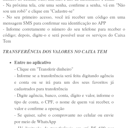
- Na próxima tela, crie uma senha, confirme a senha, vá em "Não
sou um robô" e clique em "Cadastre-se"
- No seu primeiro acesso, você irá receber um código em uma
mensagem SMS para confirmar sua identificação no APP
- Informe corretamente o número do seu telefone para receber o
código; depois, digite-o e será possível usar os serviços do Caixa
Tem
TRANSFERÊNCIA DOS VALORES NO CAIXA TEM
Entre no aplicativo
- Clique em "Transferir dinheiro"
- Informe se a transferência será feita digitando agência
e conta ou se irá para um dos seus favoritos já
cadastrados para transferência
- Digite agência, banco, conta, dígito e valor, informe o
tipo de conta, o CPF, o nome de quem vai receber, o
valor e confirme a operação
- Se quiser, salve o comprovante no celular ou envie
por meio de WhatsApp
- Há limitação de transferência em até R$ 600 por