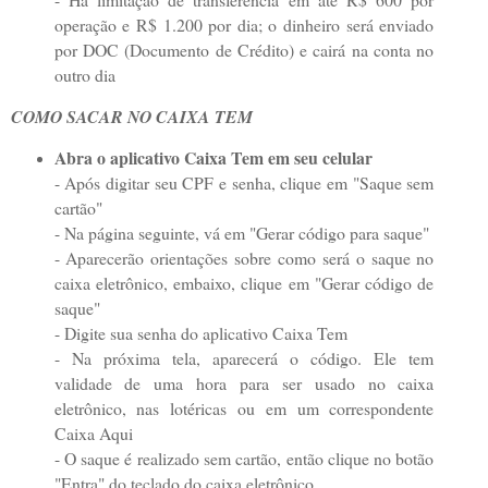
operação e R$ 1.200 por dia; o dinheiro será enviado
por DOC (Documento de Crédito) e cairá na conta no
outro dia
COMO SACAR NO CAIXA TEM
Abra o aplicativo Caixa Tem em seu celular
- Após digitar seu CPF e senha, clique em "Saque sem
cartão"
- Na página seguinte, vá em "Gerar código para saque"
- Aparecerão orientações sobre como será o saque no
caixa eletrônico, embaixo, clique em "Gerar código de
saque"
- Digite sua senha do aplicativo Caixa Tem
- Na próxima tela, aparecerá o código. Ele tem
validade de uma hora para ser usado no caixa
eletrônico, nas lotéricas ou em um correspondente
Caixa Aqui
- O saque é realizado sem cartão, então clique no botão
"Entra" do teclado do caixa eletrônico