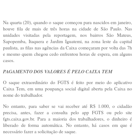
Na quarta (20), quando o saque começou para nascidos em janeiro,
houve fila de mais de três horas na cidade de São Paulo. Nas
unidades visitadas pela reportagem, nos bairros São Mateus,
Sapopemba, Itaquera e Jardim Iguatemi, na zona leste da capital
paulista, as filas nas agências da Caixa começaram por volta das 7h
e mesmo quem chegou cedo enfrentou horas de espera, em alguns
casos.
PAGAMENTO DOS VALORES É PELO CAIXA TEM
O saque extraordinário do FGTS é feito por meio do aplicativo
Caixa Tem, em uma poupança social digital aberta pela Caixa no
nome do trabalhador.
No entanto, para saber se vai receber até R$ 1.000, o cidadão
precisa, antes, fazer a consulta pelo app FGTS ou pelo site
fgts.caixa.gov.br. Para a maioria dos trabalhadores, o dinheiro é
liberado de forma automática. No entanto, há casos em que é
necessário fazer a solicitação de saque.