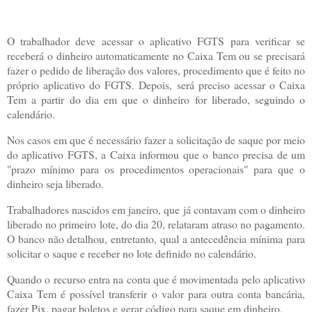
O trabalhador deve acessar o aplicativo FGTS para verificar se
receberá o dinheiro automaticamente no Caixa Tem ou se precisará
fazer o pedido de liberação dos valores, procedimento que é feito no
próprio aplicativo do FGTS. Depois, será preciso acessar o Caixa
Tem a partir do dia em que o dinheiro for liberado, seguindo o
calendário.
Nos casos em que é necessário fazer a solicitação de saque por meio
do aplicativo FGTS, a Caixa informou que o banco precisa de um
"prazo mínimo para os procedimentos operacionais" para que o
dinheiro seja liberado.
Trabalhadores nascidos em janeiro, que já contavam com o dinheiro
liberado no primeiro lote, do dia 20, relataram atraso no pagamento.
O banco não detalhou, entretanto, qual a antecedência mínima para
solicitar o saque e receber no lote definido no calendário.
Quando o recurso entra na conta que é movimentada pelo aplicativo
Caixa Tem é possível transferir o valor para outra conta bancária,
fazer Pix, pagar boletos e gerar código para saque em dinheiro.