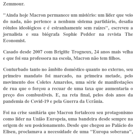
Zemmour.
"Ainda hoje Macron permanece um mistério: um líder que veio
do nada, não pertence a nenhum sistema partidário, desafia
rótulos ideológicos e é estranhamente sem raízes", escreveu a
jornalista e sua biógrafa Sophie Pedder na revista The
Economist.
Casado desde 2007 com Brigitte Trogneux, 24 anos mais velha
e que foi sua professora na escola, Macron não tem filhos.
Conturbado tanto no âmbito doméstico quanto no externo, seu
primeiro mandato foi marcado, na primeira metade, pelo
movimento dos Coletes Amarelos, uma série de manifestações
de rua que o forçou a recuar de uma taxa que aumentaria o
preço dos combustíveis. E, na reta final, pelos dois anos da
pandemia de Covid-19 e pela Guerra da Ucrânia.
Foi na crise sanitária que Macron fortaleceu seu protagonismo
como líder na União Europeia, uma bandeira desde sempre na
origem de seu posicionamento. Desde que chegou ao Palácio do
Eliseu, proclamava a necessidade de uma "Europa soberana",