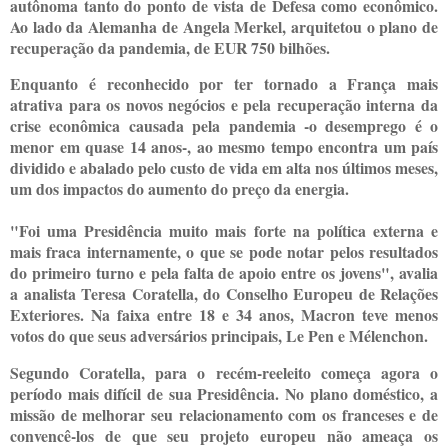
autônoma tanto do ponto de vista de Defesa como econômico.
Ao lado da Alemanha de Angela Merkel, arquitetou o plano de
recuperação da pandemia, de EUR 750 bilhões.
Enquanto é reconhecido por ter tornado a França mais
atrativa para os novos negócios e pela recuperação interna da
crise econômica causada pela pandemia -o desemprego é o
menor em quase 14 anos-, ao mesmo tempo encontra um país
dividido e abalado pelo custo de vida em alta nos últimos meses,
um dos impactos do aumento do preço da energia.
"Foi uma Presidência muito mais forte na política externa e
mais fraca internamente, o que se pode notar pelos resultados
do primeiro turno e pela falta de apoio entre os jovens", avalia
a analista Teresa Coratella, do Conselho Europeu de Relações
Exteriores. Na faixa entre 18 e 34 anos, Macron teve menos
votos do que seus adversários principais, Le Pen e Mélenchon.
Segundo Coratella, para o recém-reeleito começa agora o
período mais difícil de sua Presidência. No plano doméstico, a
missão de melhorar seu relacionamento com os franceses e de
convencê-los de que seu projeto europeu não ameaça os