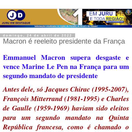
domingo, 24 de abril de 2022
Macron é reeleito presidente da França
Emmanuel Macron supera desgaste e
vence Marine Le Pen na França para um
segundo mandato de presidente
Antes dele, só Jacques Chirac (1995-2007),
François Mitterrand (1981-1995) e Charles
de Gaulle (1959-1969) haviam sido eleitos
para um segundo mandato na Quinta
República francesa, como é chamado o