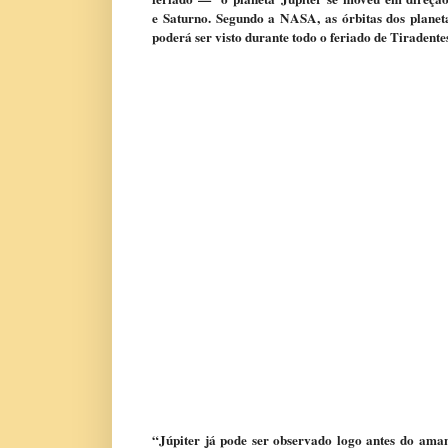
e Saturno. Segundo a NASA, as órbitas dos plane
poderá ser visto durante todo o feriado de Tiradentes 
“Júpiter já pode ser observado logo antes do ama