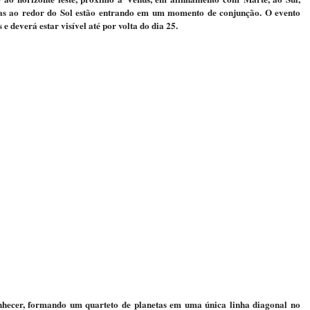
tas ao redor do Sol estão entrando em um momento de conjunção. O evento
e deverá estar visível até por volta do dia 25.
nhecer, formando um quarteto de planetas em uma única linha diagonal no