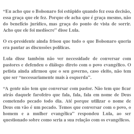
“Eu acho que o Bolsonaro foi estúpido quando fez essa decisão,
essa graça que ele fez. Porque ele acha que é graça mesmo, não
do benefício jurídico, mas graça do ponto de vista de sorrir.
Acho que ele foi medíocre” disse Lula.
O ex-presidente ainda frisou que tudo o que Bolsonaro queria
era pautar as discussões políticas.
Lula disse também não ver necessidade de conversar com
pastores e defendeu o diálogo direto com o povo evangélico. O
petista ainda afirmou que o seu governo, caso eleito, não tem
que ser “necessariamente mais à esquerda”.
“A gente não tem que conversar com pastor. Não tem que ficar
atrás daquele farofeiro que fala, fala, fala em nome de Deus
cometendo pecado todo dia. Até porque utilizar o nome de
Deus em vão é um pecado. Temos que conversar com o povo, o
homem e a mulher evangélica” respondeu Lula, ao ser
questionado sobre como seria a sua relação com os evangélicos.