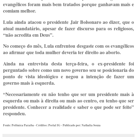
evangélicos foram mais bem tratados porque ganhavam mais e
comiam melhor.
Lula ainda atacou o presidente Jair Bolsonaro ao dizer, que o
atual mandatário, apesar de fazer discurso para os religiosos,
“não acredita em Deus”.
No começo do mês, Lula enfrentou desgaste com os evangélicos
ao afirmar que toda mulher deveria ter direito ao aborto.
Ainda na entrevista desta terça-feira, o ex-presidente foi
perguntado sobre como um novo governo seu se posicionaria do
ponto de vista ideológico e negou a intenção de fazer um
governo mais à esquerda.
“Necessariamente eu não tenho que ser um presidente mais à
esquerda ou mais à direita ou mais ao centro, eu tenho que ser
presidente. Conhecer a realidade e saber o que pode ser feito”
respondeu.
Fonte: Polêmica Paraíba - Créditos: Portal IG -
Publicado por: Nathalia Souza