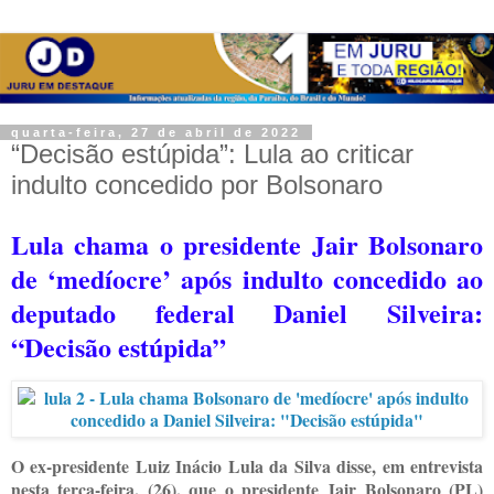
quarta-feira, 27 de abril de 2022
“Decisão estúpida”: Lula ao criticar
indulto concedido por Bolsonaro
Lula chama o presidente Jair Bolsonaro
de ‘medíocre’ após indulto concedido ao
deputado federal Daniel Silveira:
“Decisão estúpida”
O ex-presidente Luiz Inácio Lula da Silva disse, em entrevista
nesta terça-feira, (26), que o presidente Jair Bolsonaro (PL)