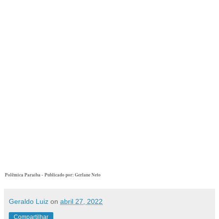
Polêmica Paraíba -
Publicado por: Gerlane Neto
Geraldo Luiz
on
abril 27, 2022
Compartilhar