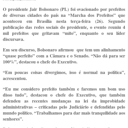
O presidente Jair Bolsonaro (PL) foi ovacionado por prefeitos
de diversas cidades do país na “Marcha dos Prefeitos” que
aconteceu em Brasília nesta terça-feira (26). Segundo
publicação das redes sociais do presidente, o evento reuniu 4
mil prefeitos que gritavam “mito”, enquanto o seu líder
discursava.
Em seu discurso, Bolsonaro afirmou que tem um alinhamento
“quase perfeito” com a Câmara e o Senado. “Não dá para ser
100%”, destacou o chefe do Executivo.
“Em poucas coisas divergimos, isso é normal na política”,
acrescentou.
“Eu me considero prefeito também e faremos um bom uso
disso tudo”, destacou o chefe do Executivo, que também
defendeu as recentes mudanças na lei da improbidade
administrativas – criticadas pelo Judiciário e defendidas pelo
mundo político. “Trabalhamos para dar mais tranquilidade aos
senhores”.