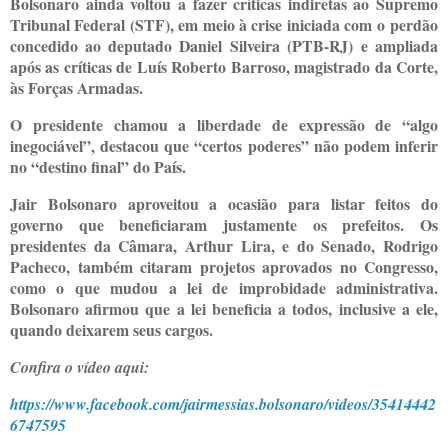
Bolsonaro ainda voltou a fazer críticas indiretas ao Supremo
Tribunal Federal (STF), em meio à crise iniciada com o perdão
concedido ao deputado Daniel Silveira (PTB-RJ) e ampliada
após as críticas de Luís Roberto Barroso, magistrado da Corte,
às Forças Armadas.
O presidente chamou a liberdade de expressão de “algo
inegociável”, destacou que “certos poderes” não podem inferir
no “destino final” do País.
Jair Bolsonaro aproveitou a ocasião para listar feitos do
governo que beneficiaram justamente os prefeitos. Os
presidentes da Câmara, Arthur Lira, e do Senado, Rodrigo
Pacheco, também citaram projetos aprovados no Congresso,
como o que mudou a lei de improbidade administrativa.
Bolsonaro afirmou que a lei beneficia a todos, inclusive a ele,
quando deixarem seus cargos.
Confira o vídeo aqui:
https://www.facebook.com/jairmessias.bolsonaro/videos/35414442
6747595