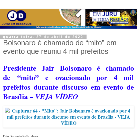
quarta-feira, 27 de abril de 2022
Bolsonaro é chamado de “mito” em
evento que reuniu 4 mil prefeitos
Presidente Jair Bolsonaro é chamado
de
“mito” e
ovacionado por 4 mil
prefeitos durante discurso em evento de
Brasília –
VEJA VÍDEO
Foto: Reprodução/Facebook