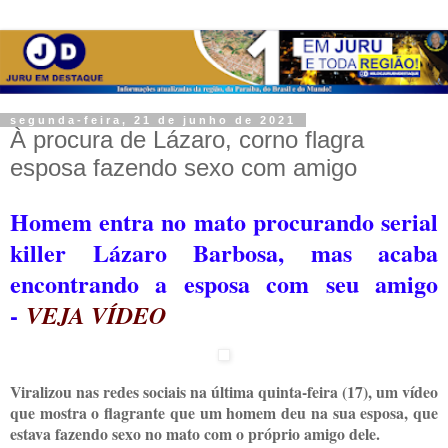
segunda-feira, 21 de junho de 2021
À procura de Lázaro, corno flagra
esposa fazendo sexo com amigo
Homem entra no mato procurando serial
killer Lázaro Barbosa, mas acaba
encontrando a esposa com seu amigo
-
VEJA VÍDEO
Viralizou nas redes sociais na última quinta-feira (17), um vídeo
que mostra o flagrante que um homem deu na sua esposa, que
estava fazendo sexo no mato com o próprio amigo dele.