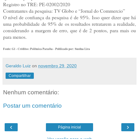
Registro no TRE: PE-02002/2020
Contratantes da pesquisa: TV Globo e “Jornal do Commercio”
O nível de confiança da pesquisa é de 95%. Isso quer dizer que há
uma probabilidade de 95% de os resultados retratarem a realidade,
considerando a margem de erro, que é de 2 pontos, para mais ou
para menos.
Fonte: G1 - Créditos: Polêmica Paraíba -
Publicado por:
Suedna Lira
Geraldo Luiz
on
novembro 29, 2020
Compartilhar
Nenhum comentário:
Postar um comentário
‹
›
Página inicial
Ver versão para a web