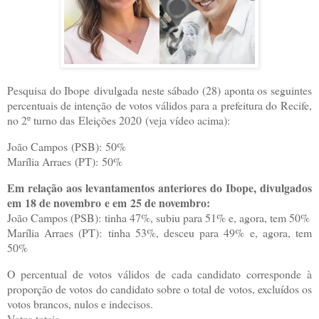
Pesquisa do Ibope divulgada neste sábado (28) aponta os seguintes
percentuais de intenção de votos válidos para a prefeitura do Recife,
no 2º turno das Eleições 2020 (veja vídeo acima):
João Campos (PSB): 50%
Marília Arraes (PT): 50%
Em relação aos levantamentos anteriores do Ibope, divulgados
em 18 de novembro e em 25 de novembro:
João Campos (PSB): tinha 47%, subiu para 51% e, agora, tem 50%
Marília Arraes (PT): tinha 53%, desceu para 49% e, agora, tem
50%
O percentual de votos válidos de cada candidato corresponde à
proporção de votos do candidato sobre o total de votos, excluídos os
votos brancos, nulos e indecisos.
Votos totais