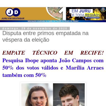
domingo, 29 de novembro de 2020
Disputa entre primos empatada na
véspera da eleição
EMPATE TÉCNICO EM RECIFE!
Pesquisa Ibope aponta João Campos com
50% dos votos válidos e Marília Arraes
também com 50%