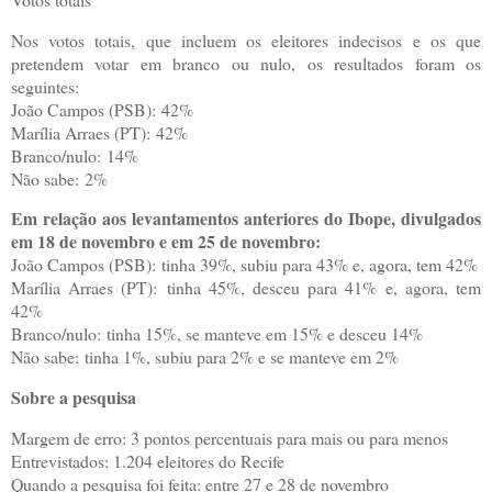
Nos votos totais, que incluem os eleitores indecisos e os que
pretendem votar em branco ou nulo, os resultados foram os
seguintes:
João Campos (PSB): 42%
Marília Arraes (PT): 42%
Branco/nulo: 14%
Não sabe: 2%
Em relação aos levantamentos anteriores do Ibope, divulgados
em 18 de novembro e em 25 de novembro:
João Campos (PSB): tinha 39%, subiu para 43% e, agora, tem 42%
Marília Arraes (PT): tinha 45%, desceu para 41% e, agora, tem
42%
Branco/nulo: tinha 15%, se manteve em 15% e desceu 14%
Não sabe: tinha 1%, subiu para 2% e se manteve em 2%
Sobre a pesquisa
Margem de erro: 3 pontos percentuais para mais ou para menos
Entrevistados: 1.204 eleitores do Recife
Quando a pesquisa foi feita: entre 27 e 28 de novembro