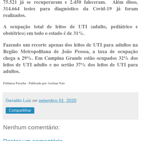
75.521 já se recuperaram e 2.450 faleceram. Além disso,
314.664 testes para diagnóstico da Covid-19 já foram
realizados.
A ocupação total de leitos de UTI (adulto, pediátrico e
obstétrico) em todo o estado é de 31%.
Fazendo um recorte apenas dos leitos de UTI para adultos na
Região Metropolitana de João Pessoa, a taxa de ocupação
chega a 29%. Em Campina Grande estão ocupados 32% dos
leitos de UTI adulto e no sertão 37% dos leitos de UTI para
adultos.
Polêmica Paraíba -
Publicado por: Gerlane Neto
Geraldo Luiz
on
setembro 01, 2020
Compartilhar
Nenhum comentário: