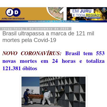
terça-feira, 1 de setembro de 2020
Brasil ultrapassa a marca de 121 mil
mortes pela Covid-19
Brasil tem 553
NOVO CORONAVÍRUS:
novas mortes em 24 horas e totaliza
121.381 óbitos