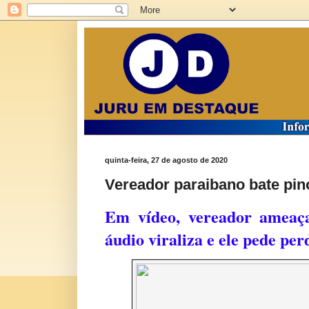
quinta-feira, 27 de agosto de 2020
Vereador paraibano bate pin
Em vídeo, vereador ameaça
áudio viraliza e ele pede per