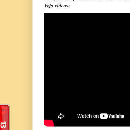
Veja vídeos: