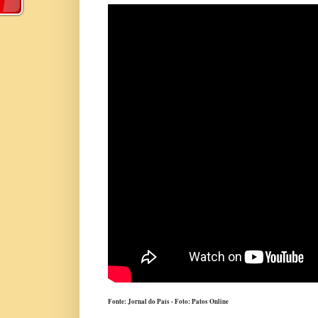
Fonte: Jornal do País - Foto: Patos Online