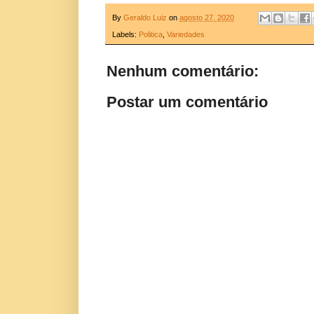
By
Geraldo Luiz
on
agosto 27, 2020
Labels:
Politica
,
Variedades
Nenhum comentário:
Postar um comentário