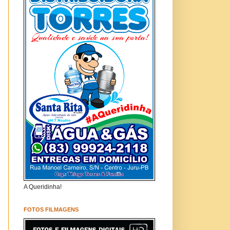
A Queridinha!
FOTOS FILMAGENS