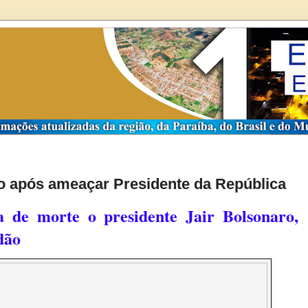
o após ameaçar Presidente da República
 de morte o presidente Jair Bolsonaro,
dão