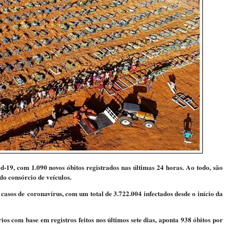
d-19, com 1.090 novos óbitos registrados nas últimas 24 horas. Ao todo, são
o consórcio de veículos.
asos de coronavírus, com um total de 3.722.004 infectados desde o início da
ios com base em registros feitos nos últimos sete dias, aponta 938 óbitos por