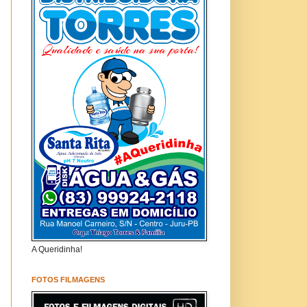
A Queridinha!
FOTOS FILMAGENS