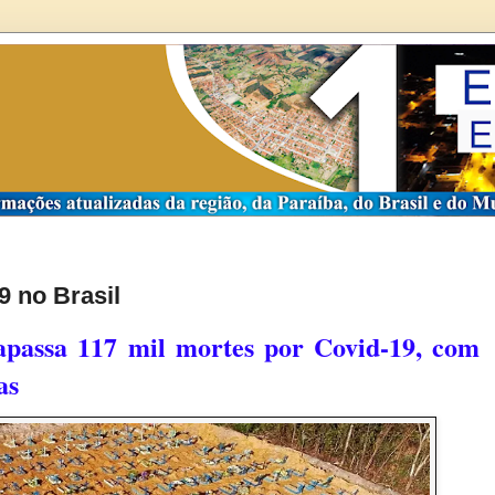
 no Brasil
apassa 117 mil mortes por Covid-19, com
as