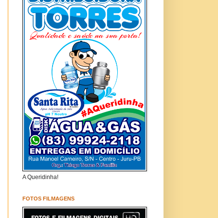
A Queridinha!
FOTOS FILMAGENS