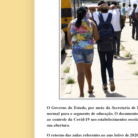
O Governo do Estado, por meio da Secretaria de Es
normal para o segmento de educação. O documento t
ao controle da Covid-19 nos estabelecimentos escola
sua abertura.
O retorno das aulas referentes ao ano letivo de 20