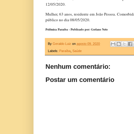
12/05/2020.
Mulher, 63 anos, residente em João Pessoa. Comorbid
público no dia 08/05/2020.
Polêmica Paraíba - Publicado por: Gerlane Neto
By
Geraldo Luiz
on
agosto 09, 2020
Labels:
Paraíba
,
Saúde
Nenhum comentário:
Postar um comentário