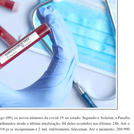
go (09), os novos números da covid-19 no estado. Segundo o boletim, a Paraíba
firmados desde a última atualização, 04 deles ocorridos nas últimas 24h. Até o
16 já se recuperaram e 2 mil, infelizmente, faleceram. Até o momento, 260.990