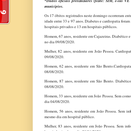
*Dados oficiais preliminares (fonte: SIM, e-sus VE
municípios.
Os 17 óbitos registrados neste domingo ocorreram entr
idade entre 33 e 97 anos. Diabetes e cardiopatia foram
hospitais privados e 13 em hospitais públicos.
Homem, 67 anos, residente em Cajazeiras. Diabético e 
no dia 09/08/2020.
Mulher, 82 anos, residente em João Pessoa. Cardiopa
09/08/2020.
Homem, 62 anos, residente em São Bento.Cardiopata.
08/08/2020.
Homem, 87 anos, residente em São Bento. Diabético.
08/08/2020.
Homem, 33 anos, residente em João Pessoa. Sem comor
dia 04/08/2020.
Homem, 56 anos, residente em João Pessoa. Sem inf
mesmo dia em hospital público.
Mulher, 83 anos, residente em João Pessoa. Sem in