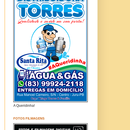
A Queridinha!
FOTOS FILMAGENS