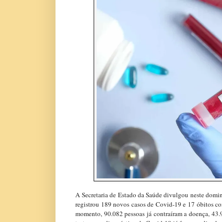
A Secretaria de Estado da Saúde divulgou neste domin
registrou 189 novos casos de Covid-19 e 17 óbitos con
momento, 90.082 pessoas já contraíram a doença, 43.9