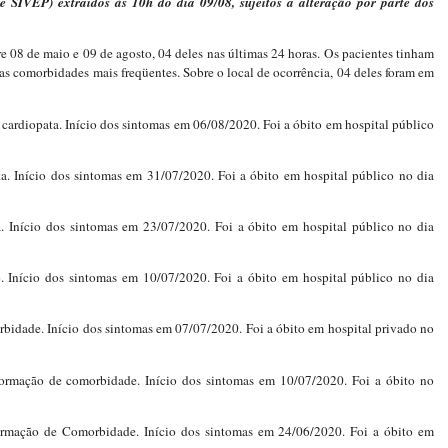
 e SIVEP) extraídos às 10h do dia 09/08, sujeitos a alteração por parte dos
e 08 de maio e 09 de agosto, 04 deles nas últimas 24 horas. Os pacientes tinham
 as comorbidades mais freqüentes. Sobre o local de ocorrência, 04 deles foram em
cardiopata. Início dos sintomas em 06/08/2020. Foi a óbito em hospital público
ta. Início dos sintomas em 31/07/2020. Foi a óbito em hospital público no dia
 Início dos sintomas em 23/07/2020. Foi a óbito em hospital público no dia
 Início dos sintomas em 10/07/2020. Foi a óbito em hospital público no dia
bidade. Início dos sintomas em 07/07/2020. Foi a óbito em hospital privado no
ormação de comorbidade. Início dos sintomas em 10/07/2020. Foi a óbito no
formação de Comorbidade. Início dos sintomas em 24/06/2020. Foi a óbito em