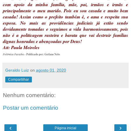
com apoio da minha família, mãe, pai, irmãos e irmãs e
principalmente o meu marido. Pois eu sou casada e muito bem
casada! Assim como o prefeito também é, e ama e respeita sua
esposa. No mais as providências judiciais já estão sendo
devidamente tomadas e seguimos a vida harmoniosamente, pois
não é a politicagem rasteira e barata que vai destruir famílias
dignas honradas e abençoadas por Deus!
Att: Paula Meireles
Polêmica Paraíba -
Publicado por: Gerlane Neto
Geraldo Luiz
on
agosto 01, 2020
Compartilhar
Nenhum comentário:
Postar um comentário
‹
›
Página inicial