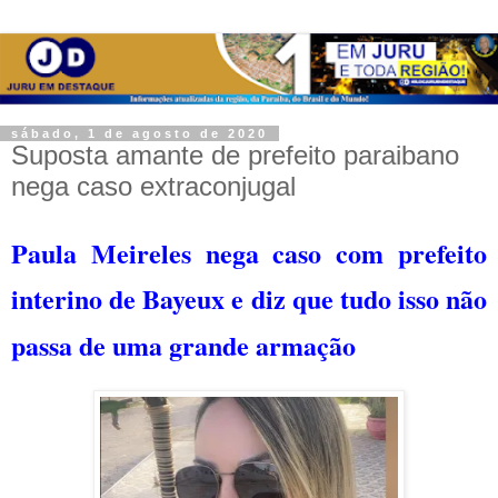
sábado, 1 de agosto de 2020
Suposta amante de prefeito paraibano
nega caso extraconjugal
Paula Meireles nega caso com prefeito
interino de Bayeux e diz que tudo isso não
passa de uma grande armação