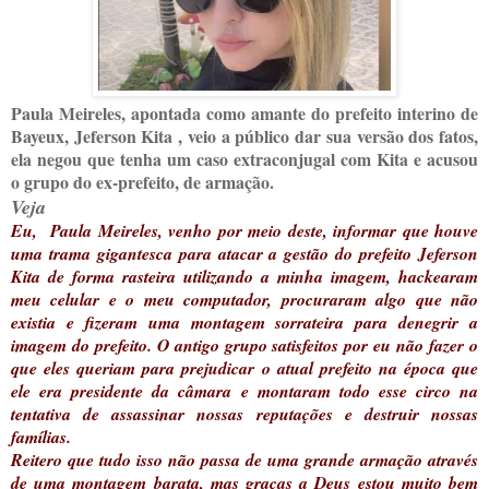
Paula Meireles, apontada como amante do prefeito interino de
Bayeux, Jeferson Kita , veio a público dar sua versão dos fatos,
ela negou que tenha um caso extraconjugal com Kita e acusou
o grupo do ex-prefeito, de armação.
Veja
Eu, Paula Meireles, venho por meio deste, informar que houve
uma trama gigantesca para atacar a gestão do prefeito Jeferson
Kita de forma rasteira utilizando a minha imagem, hackearam
meu celular e o meu computador, procuraram algo que não
existia e fizeram uma montagem sorrateira para denegrir a
imagem do prefeito. O antigo grupo satisfeitos por eu não fazer o
que eles queriam para prejudicar o atual prefeito na época que
ele era presidente da câmara e montaram todo esse circo na
tentativa de assassinar nossas reputações e destruir nossas
famílias.
Reitero que tudo isso não passa de uma grande armação através
de uma montagem barata, mas graças a Deus estou muito bem