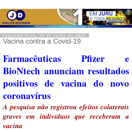
segunda-feira, 20 de julho de 2020
Vacina contra a Covid-19
Farmacêuticas Pfizer e
BioNtech anunciam resultados
positivos de vacina do novo
coronavírus
A pesquisa não registrou efeitos colaterais
graves em indivíduos que receberam a
vacina