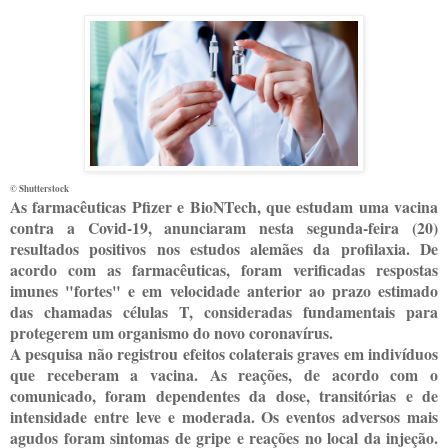
© Shutterstock
A
s farmacêuticas Pfizer e BioNTech, que estudam uma vacina
contra a Covid-19, anunciaram nesta segunda-feira (20)
resultados positivos nos estudos alemães da profilaxia. De
acordo com as farmacêuticas, foram verificadas respostas
imunes "fortes" e em velocidade anterior ao prazo estimado
das chamadas células T, consideradas fundamentais para
protegerem um organismo do novo coronavírus.
A pesquisa não registrou efeitos colaterais graves em indivíduos
que receberam a vacina. As reações, de acordo com o
comunicado, foram dependentes da dose, transitórias e de
intensidade entre leve e moderada. Os eventos adversos mais
agudos foram sintomas de gripe e reações no local da injeção.