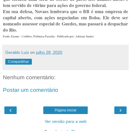
tem servido de vitrine para ações do governo federal.
Em sua defesa, Novaes lembrava que o BB é uma empresa de
capital aberto, com ações negociadas em Bolsa. Ele deve ser
nomeado assessor especial de Guedes, mas passará a despachar
do Rio.
Fonte: Exame -
Créditos: Polêmica Paraíba -
Publicado por:
Adriany Santos
Geraldo Luiz
on
julho 28, 2020
Compartilhar
Nenhum comentário:
Postar um comentário
‹
›
Página inicial
Ver versão para a web