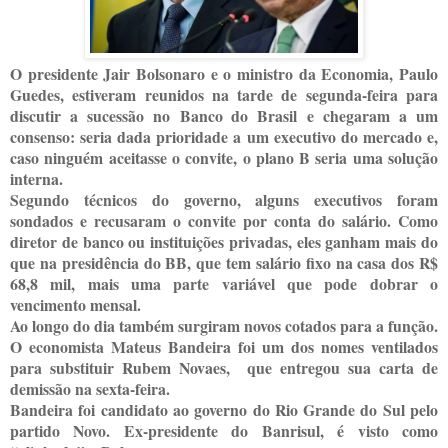
O presidente Jair Bolsonaro e o ministro da Economia, Paulo
Guedes, estiveram reunidos na tarde de segunda-feira para
discutir a sucessão no Banco do Brasil e chegaram a um
consenso: seria dada prioridade a um executivo do mercado e,
caso ninguém aceitasse o convite, o plano B seria uma solução
interna.
Segundo técnicos do governo, alguns executivos foram
sondados e recusaram o convite por conta do salário. Como
diretor de banco ou instituições privadas, eles ganham mais do
que na presidência do BB, que tem salário fixo na casa dos R$
68,8 mil, mais uma parte variável que pode dobrar o
vencimento mensal.
Ao longo do dia também surgiram novos cotados para a função.
O economista Mateus Bandeira foi um dos nomes ventilados
para substituir Rubem Novaes, que entregou sua carta de
demissão na sexta-feira.
Bandeira foi candidato ao governo do Rio Grande do Sul pelo
partido Novo. Ex-presidente do Banrisul, é visto como