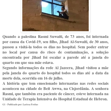
Quando a palestina Rasmi Suwaiti, de 73 anos, foi internada
por causa da Covid-19, seu filho, Jihad Al-Suwaiti, de 30 anos,
passou a visitá-la todos os dias no hospital. Sem poder entrar
no local por causa do risco de contaminação, a solução
encontrada por Jihad foi escalar a parede até a janela do
quarto em que sua mãe estava.
Segundo informações da rede Al Jazeera, Jihad visitou a mãe
pela janela do quarto do hospital todos os dias até a data da
morte dela, ocorrida em 16 de julho.
A história que tem emocionado internautas nas redes sociais
aconteceu na cidade de Beit Awwa, na Cisjordânia. A senhora
Rasmi, que também era paciente de câncer, esteve internada na
Unidade de Terapia Intensiva do Hospital Estadual de Hebron.
G1 -
Publicado por: Larissa Freitas