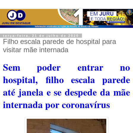
terça-feira, 21 de julho de 2020
Filho escala parede de hospital para
visitar mãe internada
Sem poder entrar no
hospital,
f
ilho escala parede
até janela e se despede da mãe
internada por coronavírus