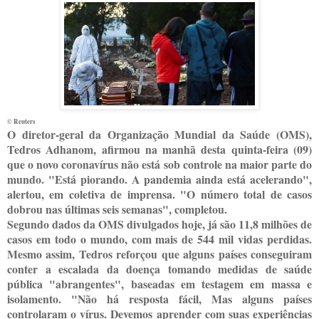
© Reuters
O
diretor-geral da Organização Mundial da Saúde (OMS),
Tedros Adhanom, afirmou na manhã desta quinta-feira (09)
que o novo coronavírus não está sob controle na maior parte do
mundo. "Está piorando. A pandemia ainda está acelerando",
alertou, em coletiva de imprensa. "O número total de casos
dobrou nas últimas seis semanas", completou.
Segundo dados da OMS divulgados hoje, já são 11,8 milhões de
casos em todo o mundo, com mais de 544 mil vidas perdidas.
Mesmo assim, Tedros reforçou que alguns países conseguiram
conter a escalada da doença tomando medidas de saúde
pública "abrangentes", baseadas em testagem em massa e
isolamento. "Não há resposta fácil, Mas alguns países
controlaram o vírus. Devemos aprender com suas experiências