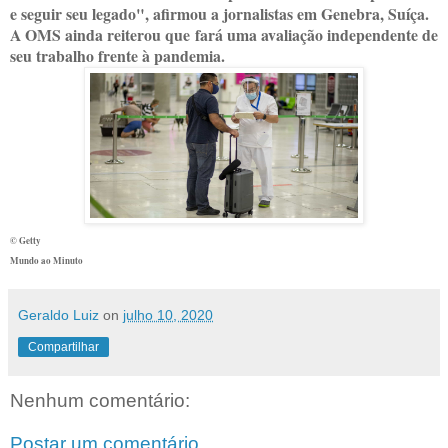
e seguir seu legado", afirmou a jornalistas em Genebra, Suíça.
A OMS ainda reiterou que fará uma avaliação independente de
seu trabalho frente à pandemia.
© Getty
Mundo ao Minuto
Geraldo Luiz
on
julho 10, 2020
Compartilhar
Nenhum comentário:
Postar um comentário