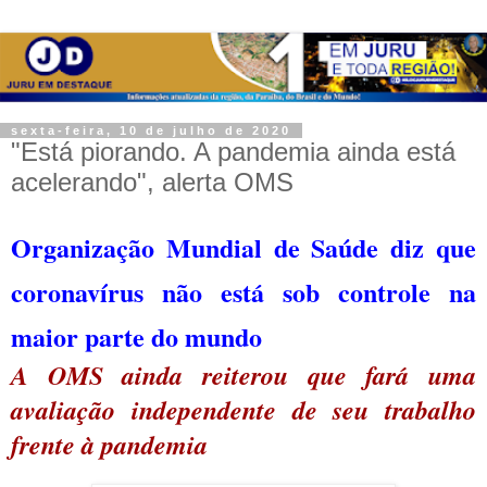
sexta-feira, 10 de julho de 2020
"Está piorando. A pandemia ainda está
acelerando", alerta OMS
Organização Mundial de Saúde diz que
coronavírus não está sob controle na
maior parte do mundo
A OMS ainda reiterou que fará uma
avaliação independente de seu trabalho
frente à pandemia