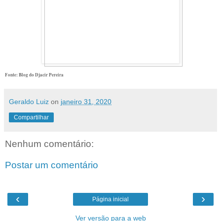
Fonte: Blog do Djacir Pereira
Geraldo Luiz
on
janeiro 31, 2020
Compartilhar
Nenhum comentário:
Postar um comentário
‹
›
Página inicial
Ver versão para a web