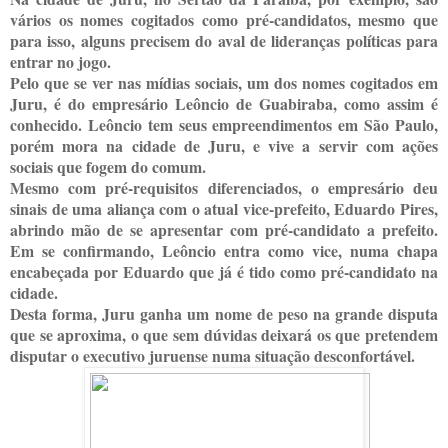
vários os nomes cogitados como pré-candidatos, mesmo que
para isso, alguns precisem do aval de lideranças políticas para
entrar no jogo.
Pelo que se ver nas mídias sociais, um dos nomes cogitados em
Juru, é do empresário Leôncio de Guabiraba, como assim é
conhecido. Leôncio tem seus empreendimentos em São Paulo,
porém mora na cidade de Juru, e vive a servir com ações
sociais que fogem do comum.
Mesmo com pré-requisitos diferenciados, o empresário deu
sinais de uma aliança com o atual vice-prefeito, Eduardo Pires,
abrindo mão de se apresentar com pré-candidato a prefeito.
Em se confirmando, Leôncio entra como vice, numa chapa
encabeçada por Eduardo que já é tido como pré-candidato na
cidade.
Desta forma, Juru ganha um nome de peso na grande disputa
que se aproxima, o que sem dúvidas deixará os que pretendem
disputar o executivo juruense numa situação desconfortável.