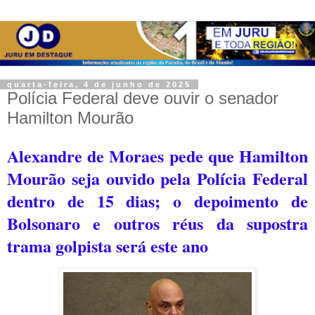
quarta-feira, 4 de junho de 2025
Polícia Federal deve ouvir o senador
Hamilton Mourão
Alexandre de Moraes pede que Hamilton
Mourão seja ouvido pela Polícia Federal
dentro de 15 dias; o d
epoimento de
Bolsonaro e outros réus da supostra
trama golpista será este ano