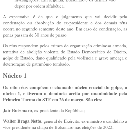
depor por ordem alfabética.
A expectativa é de que o julgamento que vai decidir pela
condenação ou absolvição do ex-presidente e dos demais réus
ocorra no segundo semestre deste ano. Em caso de condenação, as
penas passam de 30 anos de prisão.
Os réus respondem pelos crimes de organização criminosa armada,
tentativa de abolição violenta do Estado Democrático de Direito,
golpe de Estado, dano qualificado pela violência e grave ameaça e
deterioração de patrimônio tombado.
Núcleo 1
Os oito réus compõem o chamado núcleo crucial do golpe, o
núcleo 1, e tiveram a denúncia aceita por unanimidade pela
Primeira Turma do STF em 26 de março. São eles:
Jair Bolsonaro
, ex-presidente da República;
Walter Braga Netto
, general de Exército, ex-ministro e candidato a
vice-presidente na chapa de Bolsonaro nas eleições de 2022;