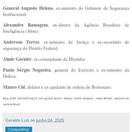
General Augusto Heleno
, ex-ministro do Gabinete de Segurança
Institucional;
Alexandre Ramagem
, ex-diretor da Agência Brasileira de
Inteligência (Abin);
Anderson Torres
, ex-ministro da Justiça e ex-secretário de
segurança do Distrito Federal;
Almir Garnier
, ex-comandante da Marinha;
Paulo Sérgio Nogueira
, general do Exército e ex-ministro da
Defesa;
Mauro Cid
, delator e ex-ajudante de ordens de Bolsonaro.
Blog JURU EM DESTAQUE com Agência Brasil - Edição: Kleber Sampaio - Andre Richter - Repórter da
Agência Brasil
Geraldo Luiz
on
junho 04, 2025
Compartilhar