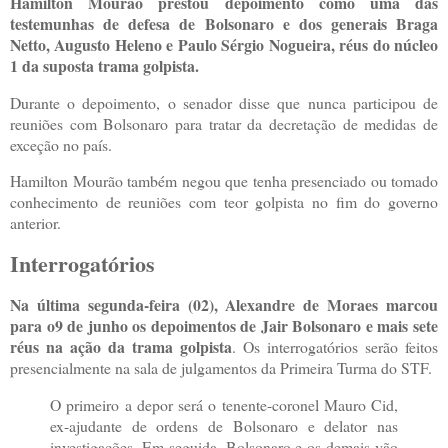
Hamilton Mourão prestou depoimento como uma das
testemunhas de defesa de Bolsonaro e dos generais Braga
Netto, Augusto Heleno e Paulo Sérgio Nogueira, réus do núcleo
1 da suposta trama golpista.
Durante o depoimento, o senador disse que nunca participou de
reuniões com Bolsonaro para tratar da decretação de medidas de
exceção no país.
Hamilton Mourão também negou que tenha presenciado ou tomado
conhecimento de reuniões com teor golpista no fim do governo
anterior.
Interrogatórios
Na última segunda-feira (02), Alexandre de Moraes marcou
para o9 de junho os depoimentos de Jair Bolsonaro e mais sete
réus na ação da trama golpista
. Os interrogatórios serão feitos
presencialmente na sala de julgamentos da Primeira Turma do STF.
O primeiro a depor será o tenente-coronel Mauro Cid,
ex-ajudante de ordens de Bolsonaro e delator nas
investigações. Em seguida, Bolsonaro e os demais vão