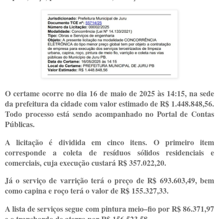
O certame ocorre no dia 16 de maio de 2025 às 14:15, na sede
da prefeitura da cidade com valor estimado de R$ 1.448.848,56.
Todo processo está sendo acompanhado no Portal de Contas
Públicas.
A licitação é dividida em cinco itens. O primeiro item
corresponde a coleta de resíduos sólidos residenciais e
comerciais, cuja execução custará R$ 357.022,20.
Já o serviço de varrição terá o preço de R$ 693.603,49, bem
como capina e roço terá o valor de R$ 155.327,33.
A lista de serviços segue com pintura meio–fio por R$ 86.371,97
e o transbordo de aterro por R$ 156.523,58.