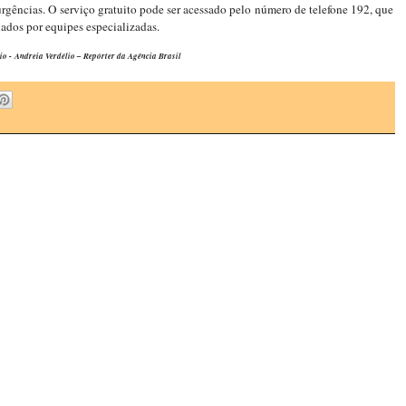
rgências. O serviço gratuito pode ser acessado pelo número de telefone 192, que
lados por equipes especializadas.
 Andreia Verdélio – Repórter da Agência Brasil