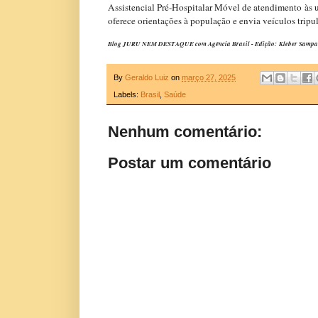
Assistencial Pré-Hospitalar Móvel de atendimento às u
oferece orientações à população e envia veículos tripu
Blog JURU NEM DESTAQUE com Agência Brasil - Edição: Kleber Sampaio -
By
Geraldo Luiz
on
março 27, 2025
Labels:
Brasil
,
Saúde
Nenhum comentário:
Postar um comentário