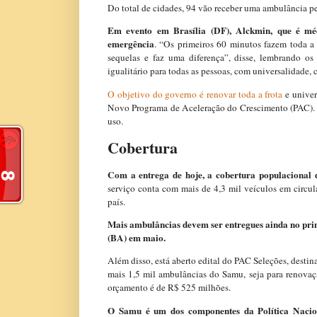
Do total de cidades, 94 vão receber uma ambulância pe
Em evento em Brasília (DF), Alckmin, que é mé
emergência
. “Os primeiros 60 minutos fazem toda a
sequelas e faz uma diferença”, disse, lembrando o
igualitário para todas as pessoas, com universalidade,
O objetivo do governo é renovar toda a frota
e univer
Novo Programa de Aceleração do Crescimento (PAC). A
uso.
Cobertura
Com a entrega de hoje, a cobertura populaciona
serviço conta com mais de 4,3 mil veículos em circu
país.
Mais ambulâncias devem ser entregues ainda no pri
(BA) em maio.
Além disso, está aberto edital do PAC Seleções, destina
mais 1,5 mil ambulâncias do Samu, seja para renovaç
orçamento é de R$ 525 milhões.
O Samu é um dos componentes da Política Nacio