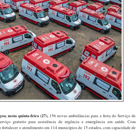
u, nesta quinta-feira (27),
156 novas ambulâncias para a frota do Serviço de
viço gratuito para assistência de urgência e emergência em saúde. Com
ão fortalecer o atendimento em 114 municípios de 15 estados, com capacidade de