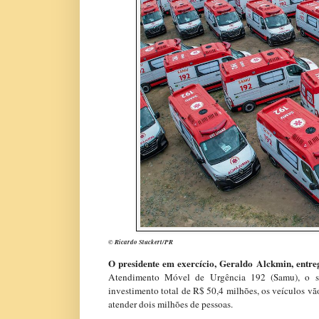
© Ricardo Stuckert/PR
O presidente em exercício, Geraldo Alckmin, entrego
Atendimento Móvel de Urgência 192 (Samu), o ser
investimento total de R$ 50,4 milhões, os veículos v
atender dois milhões de pessoas.