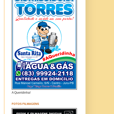
A Queridinha!
FOTOS FILMAGENS