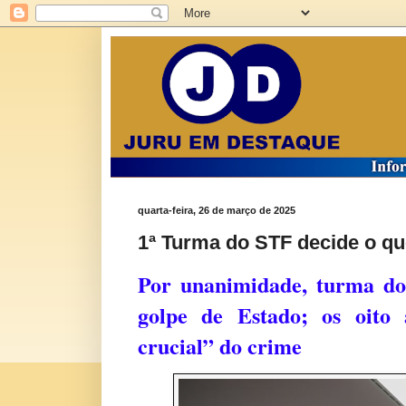
quarta-feira, 26 de março de 2025
1ª Turma do STF decide o qu
Por unanimidade, turma do
golpe de Estado; o
s oito
crucial” do crime