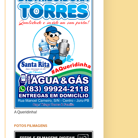
A Queridinha!
FOTOS FILMAGENS