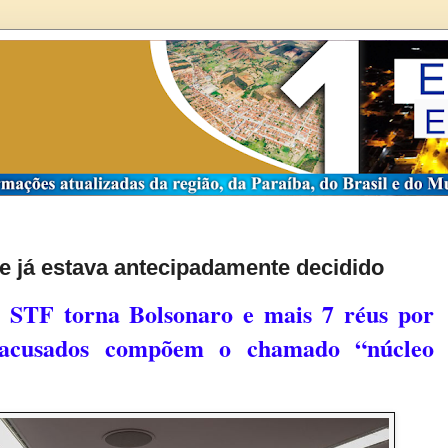
e já estava antecipadamente decidido
 STF torna Bolsonaro e mais 7 réus por
 acusados compõem o chamado “núcleo