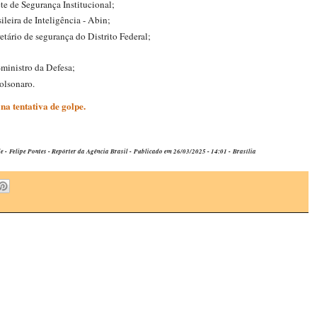
e de Segurança Institucional;
eira de Inteligência - Abin;
etário de segurança do Distrito Federal;
-ministro da Defesa;
olsonaro.
na tentativa de golpe.
elipe Pontes - Repórter da Agência Brasil - Publicado em 26/03/2025 - 14:01 - Brasília