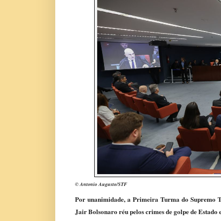
© Antonio Augusto/STF
Por unanimidade, a Primeira Turma do Supremo Trib
Jair Bolsonaro réu pelos crimes de golpe de Estado e