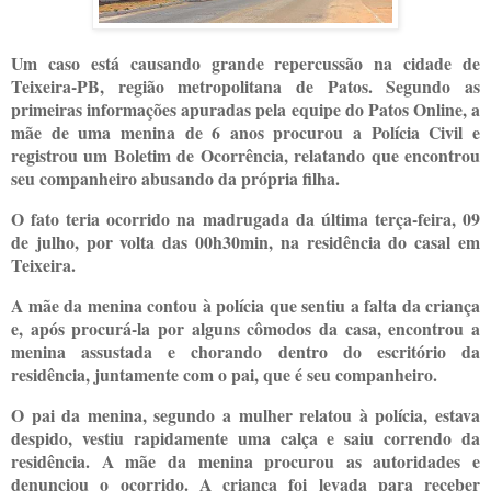
Um caso está causando grande repercussão na cidade de
Teixeira-PB, região metropolitana de Patos. Segundo as
primeiras informações apuradas pela equipe do Patos Online, a
mãe de uma menina de 6 anos procurou a Polícia Civil e
registrou um Boletim de Ocorrência, relatando que encontrou
seu companheiro abusando da própria filha.
O fato teria ocorrido na madrugada da última terça-feira, 09
de julho, por volta das 00h30min, na residência do casal em
Teixeira.
A mãe da menina contou à polícia que sentiu a falta da criança
e, após procurá-la por alguns cômodos da casa, encontrou a
menina assustada e chorando dentro do escritório da
residência, juntamente com o pai, que é seu companheiro.
O pai da menina, segundo a mulher relatou à polícia, estava
despido, vestiu rapidamente uma calça e saiu correndo da
residência. A mãe da menina procurou as autoridades e
denunciou o ocorrido. A criança foi levada para receber