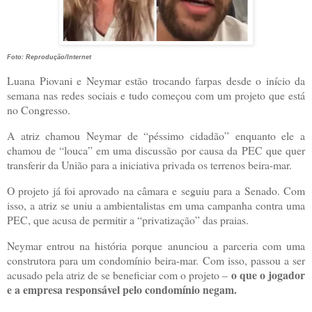
Foto: Reprodução/Internet
Luana Piovani e Neymar estão trocando farpas desde o início da
semana nas redes sociais e tudo começou com um projeto que está
no Congresso.
A atriz chamou Neymar de “péssimo cidadão” enquanto ele a
chamou de “louca” em uma discussão por causa da PEC que quer
transferir da União para a iniciativa privada os terrenos beira-mar.
O projeto já foi aprovado na câmara e seguiu para a Senado. Com
isso, a atriz se uniu a ambientalistas em uma campanha contra uma
PEC, que acusa de permitir a “privatização” das praias.
Neymar entrou na história porque anunciou a parceria com uma
construtora para um condomínio beira-mar. Com isso, passou a ser
o que o jogador
acusado pela atriz de se beneficiar com o projeto –
e a empresa responsável pelo condomínio negam.