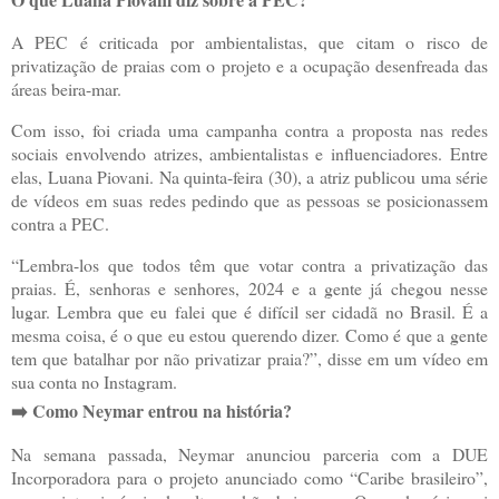
A PEC é criticada por ambientalistas, que citam o risco de
privatização de praias com o projeto e a ocupação desenfreada das
áreas beira-mar.
Com isso, foi criada uma campanha contra a proposta nas redes
sociais envolvendo atrizes, ambientalistas e influenciadores. Entre
elas, Luana Piovani. Na quinta-feira (30), a atriz publicou uma série
de vídeos em suas redes pedindo que as pessoas se posicionassem
contra a PEC.
“Lembra-los que todos têm que votar contra a privatização das
praias. É, senhoras e senhores, 2024 e a gente já chegou nesse
lugar. Lembra que eu falei que é difícil ser cidadã no Brasil. É a
mesma coisa, é o que eu estou querendo dizer. Como é que a gente
tem que batalhar por não privatizar praia?”, disse em um vídeo em
sua conta no Instagram.
➡️ Como Neymar entrou na história?
Na semana passada, Neymar anunciou parceria com a DUE
Incorporadora para o projeto anunciado como “Caribe brasileiro”,