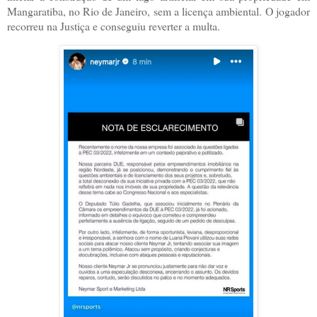
Mangaratiba, no Rio de Janeiro, sem a licença ambiental. O jogador
recorreu na Justiça e conseguiu reverter a multa.