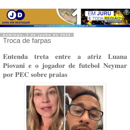
domingo, 2 de junho de 2024
Troca de farpas
Entenda treta entre a atriz Luana
Piovani e o jogador de futebol Neymar
por PEC sobre praias